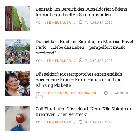
Benrath: Im Bereich des Düsseldorfer Südens
kommt es aktuell zu Stromausfällen
VON
UTE NEUBAUER
7. AUGUST 2026
Düsseldorf: Noch bis Sonntag im Maurice-Ravel-
Park – „Liebe das Leben – pempelfort music
weekend“
VON
UTE NEUBAUER
7. AUGUST 2026
Düsseldorf: Mostertpöttches ehren endlich
wieder eine Frau – Karin Houck erhält die
Klinzing Plakette
VON
INGO SIEMES, UTE NEUBAUER
6. AUGUST
2026
Zoll Flughafen Düsseldorf: Neun Kilo Kokain an
kreativen Orten versteckt
VON
UTE NEUBAUER
6. AUGUST 2026