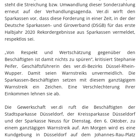
steht die Streichung bzw. Umwandlung dieser Sonderzahlung
erneut auf der Verhandlungsagenda. Ver.di wirft den
Sparkassen vor, dass diese Forderung in einer Zeit, in der der
Deutsche Sparkassen- und Giroverband (DSGB) für das erste
Halbjahr 2020 Rekordergebnisse aus Sparkassen vermeldet,
respektlos sei.
„Von Respekt und Wertschätzung gegenüber den
Beschäftigten ist damit nichts zu spüren“, kritisiert Stephanie
Peifer, Geschäftsführerin des ver.di-Bezirks Düssel-Rhein-
Wupper. Damit seien Warnstreiks unvermeidlich. Die
Sparkassen-Beschäftigten setzen mit diesem ganztägigem
Warnstreik ein Zeichen. Eine Verschlechterung ihrer
Einkommen lehnen sie ab.
Die Gewerkschaft ver.di ruft die Beschäftigten der
Stadtsparkasse Düsseldorf, der Kreissparkasse Düsseldorf
und der Sparkasse Neuss für Dienstag, den 6. Oktober, zu
einem ganztägigen Warnstreik auf. Am Morgen wird es eine
Kundgebung in Düsseldorf auf dem Johannes-Rau-Platz