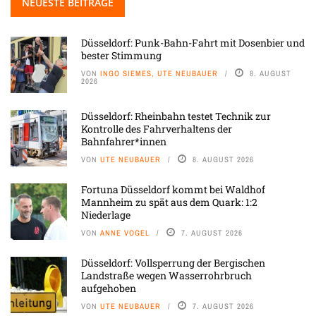
NEUESTE BEITRÄGE
Düsseldorf: Punk-Bahn-Fahrt mit Dosenbier und
bester Stimmung
VON
INGO SIEMES, UTE NEUBAUER
8. AUGUST
2026
Düsseldorf: Rheinbahn testet Technik zur
Kontrolle des Fahrverhaltens der
Bahnfahrer*innen
VON
UTE NEUBAUER
8. AUGUST 2026
Fortuna Düsseldorf kommt bei Waldhof
Mannheim zu spät aus dem Quark: 1:2
Niederlage
VON
ANNE VOGEL
7. AUGUST 2026
Düsseldorf: Vollsperrung der Bergischen
Landstraße wegen Wasserrohrbruch
aufgehoben
VON
UTE NEUBAUER
7. AUGUST 2026