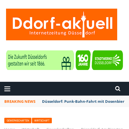
ZEITUNG DÜSSELDORF
BREAKING NEWS
Düsseldorf: Punk-Bahn-Fahrt mit Dosenbier 
GEWERKSCHAFTEN
WIRTSCHAFT