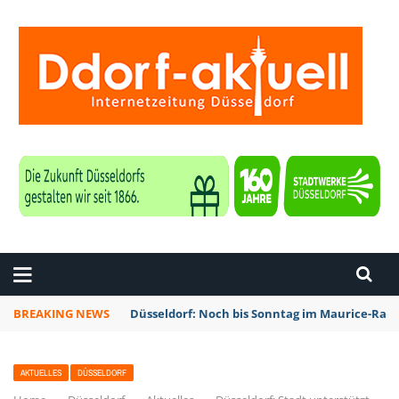
ZEITUNG DÜSSELDORF
BREAKING NEWS
Düsseldorf: Noch bis Sonntag im Maurice-Rave
AKTUELLES
DÜSSELDORF