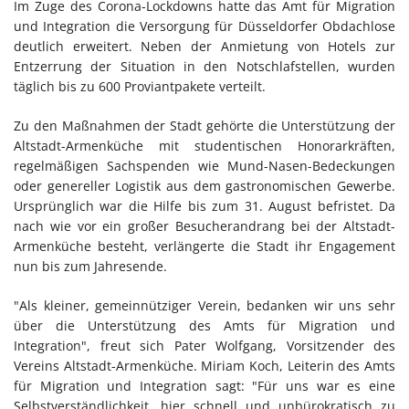
Im Zuge des Corona-Lockdowns hatte das Amt für Migration
und Integration die Versorgung für Düsseldorfer Obdachlose
deutlich erweitert. Neben der Anmietung von Hotels zur
Entzerrung der Situation in den Notschlafstellen, wurden
täglich bis zu 600 Proviantpakete verteilt.
Zu den Maßnahmen der Stadt gehörte die Unterstützung der
Altstadt-Armenküche mit studentischen Honorarkräften,
regelmäßigen Sachspenden wie Mund-Nasen-Bedeckungen
oder genereller Logistik aus dem gastronomischen Gewerbe.
Ursprünglich war die Hilfe bis zum 31. August befristet. Da
nach wie vor ein großer Besucherandrang bei der Altstadt-
Armenküche besteht, verlängerte die Stadt ihr Engagement
nun bis zum Jahresende.
"Als kleiner, gemeinnütziger Verein, bedanken wir uns sehr
über die Unterstützung des Amts für Migration und
Integration", freut sich Pater Wolfgang, Vorsitzender des
Vereins Altstadt-Armenküche. Miriam Koch, Leiterin des Amts
für Migration und Integration sagt: "Für uns war es eine
Selbstverständlichkeit, hier schnell und unbürokratisch zu