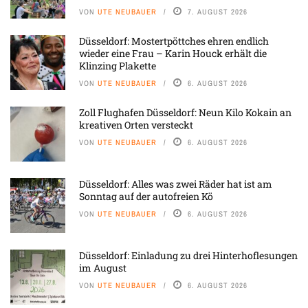
VON
UTE NEUBAUER
7. AUGUST 2026
Düsseldorf: Mostertpöttches ehren endlich
wieder eine Frau – Karin Houck erhält die
Klinzing Plakette
VON
UTE NEUBAUER
6. AUGUST 2026
Zoll Flughafen Düsseldorf: Neun Kilo Kokain an
kreativen Orten versteckt
VON
UTE NEUBAUER
6. AUGUST 2026
Düsseldorf: Alles was zwei Räder hat ist am
Sonntag auf der autofreien Kö
VON
UTE NEUBAUER
6. AUGUST 2026
Düsseldorf: Einladung zu drei Hinterhoflesungen
im August
VON
UTE NEUBAUER
6. AUGUST 2026