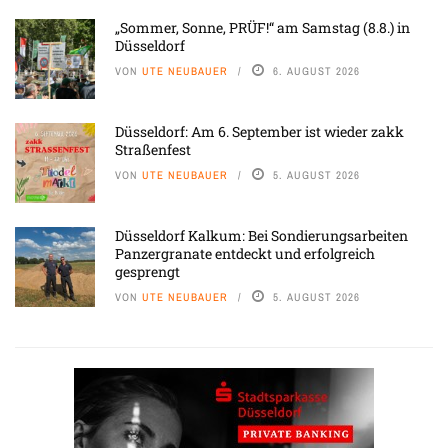
„Sommer, Sonne, PRÜF!“ am Samstag (8.8.) in
Düsseldorf
VON
UTE NEUBAUER
6. AUGUST 2026
Düsseldorf: Am 6. September ist wieder zakk
Straßenfest
VON
UTE NEUBAUER
5. AUGUST 2026
Düsseldorf Kalkum: Bei Sondierungsarbeiten
Panzergranate entdeckt und erfolgreich
gesprengt
VON
UTE NEUBAUER
5. AUGUST 2026