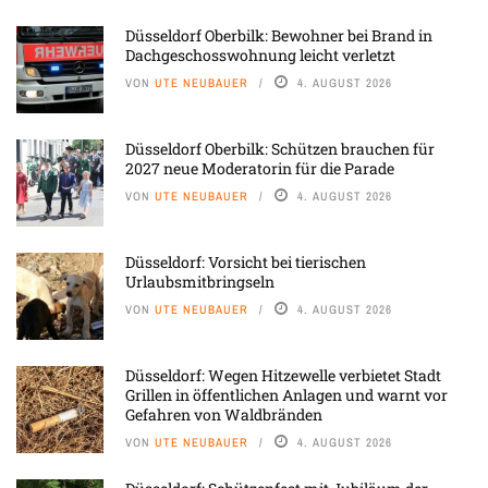
Düsseldorf Oberbilk: Bewohner bei Brand in
Dachgeschosswohnung leicht verletzt
VON
UTE NEUBAUER
4. AUGUST 2026
Düsseldorf Oberbilk: Schützen brauchen für
2027 neue Moderatorin für die Parade
VON
UTE NEUBAUER
4. AUGUST 2026
Düsseldorf: Vorsicht bei tierischen
Urlaubsmitbringseln
VON
UTE NEUBAUER
4. AUGUST 2026
Düsseldorf: Wegen Hitzewelle verbietet Stadt
Grillen in öffentlichen Anlagen und warnt vor
Gefahren von Waldbränden
VON
UTE NEUBAUER
4. AUGUST 2026