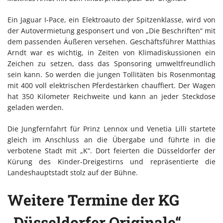
Ein Jaguar I-Pace, ein Elektroauto der Spitzenklasse, wird von
der Autovermietung gesponsert und von „Die Beschriften“ mit
dem passenden Äußeren versehen. Geschäftsführer Matthias
Arndt war es wichtig, in Zeiten von Klimadiskussionen ein
Zeichen zu setzen, dass das Sponsoring umweltfreundlich
sein kann. So werden die jungen Tollitäten bis Rosenmontag
mit 400 voll elektrischen Pferdestärken chauffiert. Der Wagen
hat 350 Kilometer Reichweite und kann an jeder Steckdose
geladen werden.
Die Jungfernfahrt für Prinz Lennox und Venetia Lilli startete
gleich im Anschluss an die Übergabe und führte in die
verbotene Stadt mit „K“. Dort feierten die Düsseldorfer der
Kürung des Kinder-Dreigestirns und repräsentierte die
Landeshauptstadt stolz auf der Bühne.
Weitere Termine der KG
„Düsseldorfer Originale“