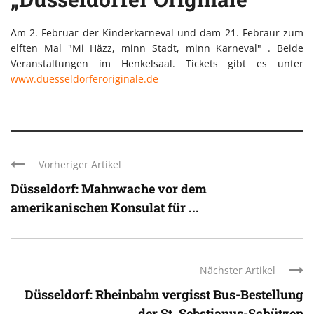
Am 2. Februar der Kinderkarneval und dam 21. Febraur zum
elften Mal "Mi Häzz, minn Stadt, minn Karneval" . Beide
Veranstaltungen im Henkelsaal. Tickets gibt es unter
www.duesseldorferoriginale.de
Vorheriger Artikel
Düsseldorf: Mahnwache vor dem
amerikanischen Konsulat für ...
Nächster Artikel
Düsseldorf: Rheinbahn vergisst Bus-Bestellung
der St. Sebstianus-Schützen