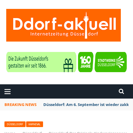
ZEITUNG DÜSSELDORF
BREAKING NEWS
Düsseldorf: Am 6. September ist wieder zakk S
DÜSSELDORF
KARNEVAL