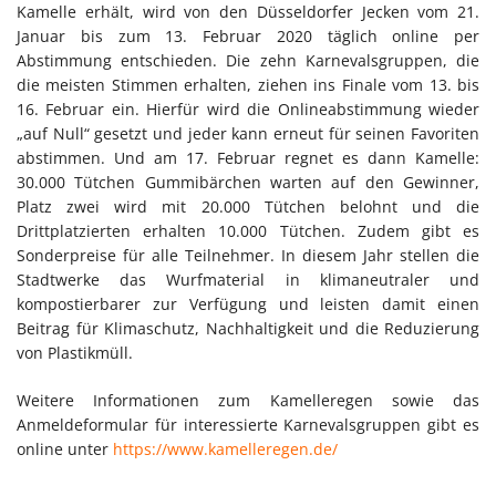
Kamelle erhält, wird von den Düsseldorfer Jecken vom 21.
Januar bis zum 13. Februar 2020 täglich online per
Abstimmung entschieden. Die zehn Karnevalsgruppen, die
die meisten Stimmen erhalten, ziehen ins Finale vom 13. bis
16. Februar ein. Hierfür wird die Onlineabstimmung wieder
„auf Null“ gesetzt und jeder kann erneut für seinen Favoriten
abstimmen. Und am 17. Februar regnet es dann Kamelle:
30.000 Tütchen Gummibärchen warten auf den Gewinner,
Platz zwei wird mit 20.000 Tütchen belohnt und die
Drittplatzierten erhalten 10.000 Tütchen. Zudem gibt es
Sonderpreise für alle Teilnehmer. In diesem Jahr stellen die
Stadtwerke das Wurfmaterial in klimaneutraler und
kompostierbarer zur Verfügung und leisten damit einen
Beitrag für Klimaschutz, Nachhaltigkeit und die Reduzierung
von Plastikmüll.
Weitere Informationen zum Kamelleregen sowie das
Anmeldeformular für interessierte Karnevalsgruppen gibt es
online unter
https://www.kamelleregen.de/