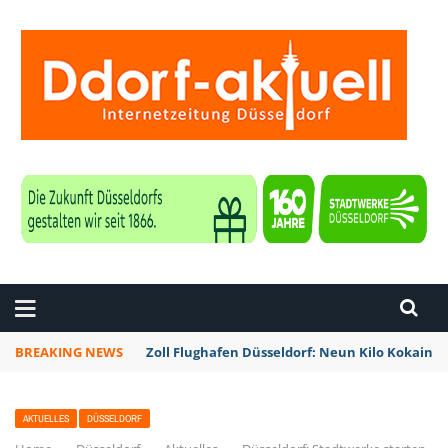
ZEITUNG DÜSSELDORF
BREAKING NEWS
Zoll Flughafen Düsseldorf: Neun Kilo Kokain a
AKTUELLES
DÜSSELDORF