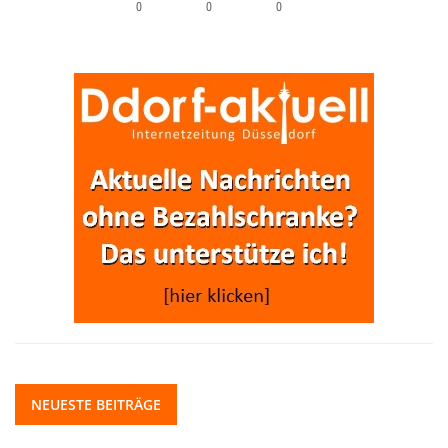
0
0
0
NEUESTE BEITRÄGE