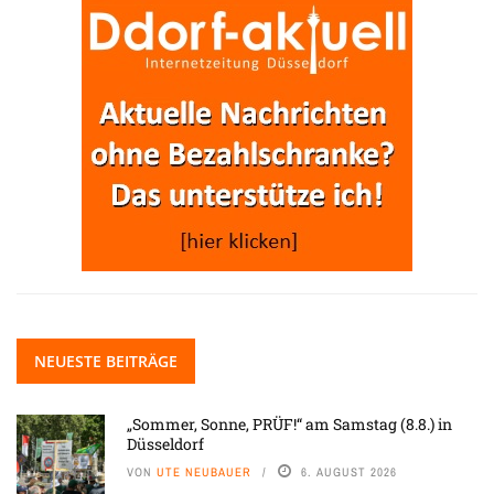
NEUESTE BEITRÄGE
„Sommer, Sonne, PRÜF!“ am Samstag (8.8.) in
Düsseldorf
VON
UTE NEUBAUER
6. AUGUST 2026