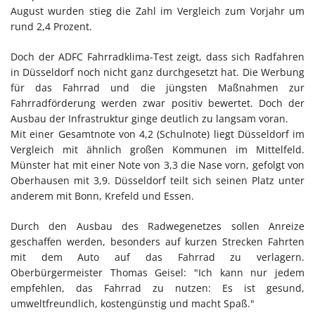
August wurden stieg die Zahl im Vergleich zum Vorjahr um
rund 2,4 Prozent.
Doch der ADFC Fahrradklima-Test zeigt, dass sich Radfahren
in Düsseldorf noch nicht ganz durchgesetzt hat. Die Werbung
für das Fahrrad und die jüngsten Maßnahmen zur
Fahrradförderung werden zwar positiv bewertet. Doch der
Ausbau der Infrastruktur ginge deutlich zu langsam voran.
Mit einer Gesamtnote von 4,2 (Schulnote) liegt Düsseldorf im
Vergleich mit ähnlich großen Kommunen im Mittelfeld.
Münster hat mit einer Note von 3,3 die Nase vorn, gefolgt von
Oberhausen mit 3,9. Düsseldorf teilt sich seinen Platz unter
anderem mit Bonn, Krefeld und Essen.
Durch den Ausbau des Radwegenetzes sollen Anreize
geschaffen werden, besonders auf kurzen Strecken Fahrten
mit dem Auto auf das Fahrrad zu verlagern.
Oberbürgermeister Thomas Geisel: "Ich kann nur jedem
empfehlen, das Fahrrad zu nutzen: Es ist gesund,
umweltfreundlich, kostengünstig und macht Spaß."