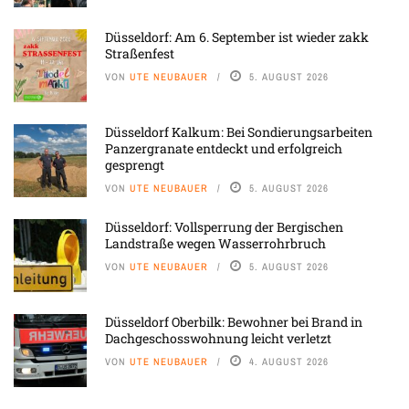
Düsseldorf: Am 6. September ist wieder zakk
Straßenfest
VON
UTE NEUBAUER
5. AUGUST 2026
Düsseldorf Kalkum: Bei Sondierungsarbeiten
Panzergranate entdeckt und erfolgreich
gesprengt
VON
UTE NEUBAUER
5. AUGUST 2026
Düsseldorf: Vollsperrung der Bergischen
Landstraße wegen Wasserrohrbruch
VON
UTE NEUBAUER
5. AUGUST 2026
Düsseldorf Oberbilk: Bewohner bei Brand in
Dachgeschosswohnung leicht verletzt
VON
UTE NEUBAUER
4. AUGUST 2026