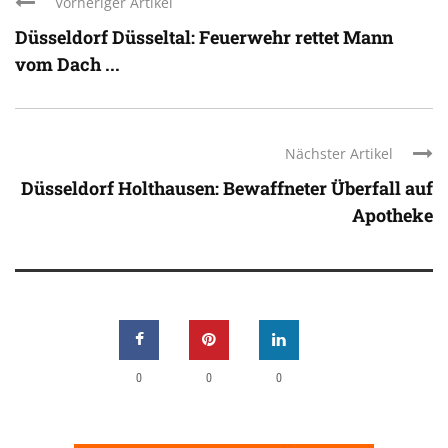
Vorheriger Artikel
Düsseldorf Düsseltal: Feuerwehr rettet Mann
vom Dach ...
Nächster Artikel
Düsseldorf Holthausen: Bewaffneter Überfall auf
Apotheke
0
0
0