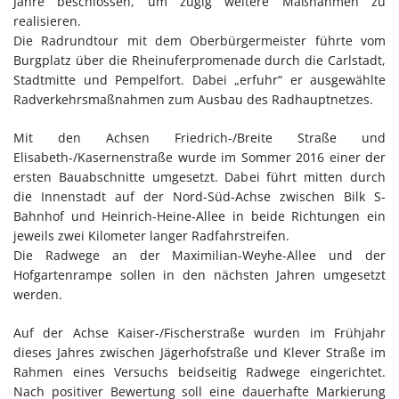
Jahre beschlossen, um zügig weitere Maßnahmen zu
realisieren.
Die Radrundtour mit dem Oberbürgermeister führte vom
Burgplatz über die Rheinuferpromenade durch die Carlstadt,
Stadtmitte und Pempelfort. Dabei „erfuhr“ er ausgewählte
Radverkehrsmaßnahmen zum Ausbau des Radhauptnetzes.
Mit den Achsen Friedrich-/Breite Straße und
Elisabeth-/Kasernenstraße wurde im Sommer 2016 einer der
ersten Bauabschnitte umgesetzt. Dabei führt mitten durch
die Innenstadt auf der Nord-Süd-Achse zwischen Bilk S-
Bahnhof und Heinrich-Heine-Allee in beide Richtungen ein
jeweils zwei Kilometer langer Radfahrstreifen.
Die Radwege an der Maximilian-Weyhe-Allee und der
Hofgartenrampe sollen in den nächsten Jahren umgesetzt
werden.
Auf der Achse Kaiser-/Fischerstraße wurden im Frühjahr
dieses Jahres zwischen Jägerhofstraße und Klever Straße im
Rahmen eines Versuchs beidseitig Radwege eingerichtet.
Nach positiver Bewertung soll eine dauerhafte Markierung