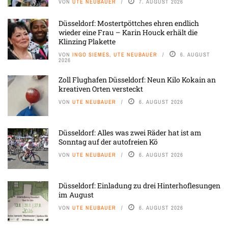
VON
UTE NEUBAUER
7. AUGUST 2026
Düsseldorf: Mostertpöttches ehren endlich
wieder eine Frau – Karin Houck erhält die
Klinzing Plakette
VON
INGO SIEMES, UTE NEUBAUER
6. AUGUST
2026
Zoll Flughafen Düsseldorf: Neun Kilo Kokain an
kreativen Orten versteckt
VON
UTE NEUBAUER
6. AUGUST 2026
Düsseldorf: Alles was zwei Räder hat ist am
Sonntag auf der autofreien Kö
VON
UTE NEUBAUER
6. AUGUST 2026
Düsseldorf: Einladung zu drei Hinterhoflesungen
im August
VON
UTE NEUBAUER
6. AUGUST 2026