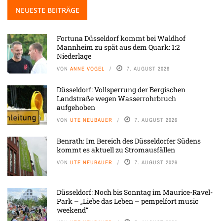
NEUESTE BEITRÄGE
Fortuna Düsseldorf kommt bei Waldhof
Mannheim zu spät aus dem Quark: 1:2
Niederlage
VON
ANNE VOGEL
7. AUGUST 2026
Düsseldorf: Vollsperrung der Bergischen
Landstraße wegen Wasserrohrbruch
aufgehoben
VON
UTE NEUBAUER
7. AUGUST 2026
Benrath: Im Bereich des Düsseldorfer Südens
kommt es aktuell zu Stromausfällen
VON
UTE NEUBAUER
7. AUGUST 2026
Düsseldorf: Noch bis Sonntag im Maurice-Ravel-
Park – „Liebe das Leben – pempelfort music
weekend“