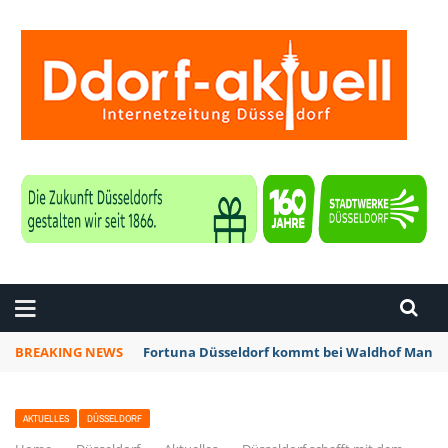
ZEITUNG DÜSSELDORF
BREAKING NEWS
Fortuna Düsseldorf kommt bei Waldhof Mannhe
AKTUELLES
DÜSSELDORF