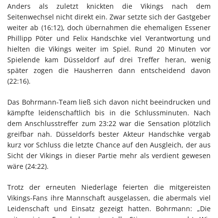
Anders als zuletzt knickten die Vikings nach dem
Seitenwechsel nicht direkt ein. Zwar setzte sich der Gastgeber
weiter ab (16:12), doch übernahmen die ehemaligen Essener
Phillipp Pöter und Felix Handschke viel Verantwortung und
hielten die Vikings weiter im Spiel. Rund 20 Minuten vor
Spielende kam Düsseldorf auf drei Treffer heran, wenig
später zogen die Hausherren dann entscheidend davon
(22:16).
Das Bohrmann-Team ließ sich davon nicht beeindrucken und
kämpfte leidenschaftlich bis in die Schlussminuten. Nach
dem Anschlusstreffer zum 23:22 war die Sensation plötzlich
greifbar nah. Düsseldorfs bester Akteur Handschke vergab
kurz vor Schluss die letzte Chance auf den Ausgleich, der aus
Sicht der Vikings in dieser Partie mehr als verdient gewesen
wäre (24:22).
Trotz der erneuten Niederlage feierten die mitgereisten
Vikings-Fans ihre Mannschaft ausgelassen, die abermals viel
Leidenschaft und Einsatz gezeigt hatten. Bohrmann: „Die