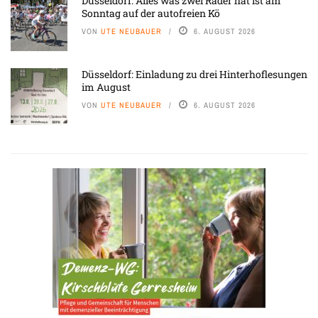
Düsseldorf: Alles was zwei Räder hat ist am
Sonntag auf der autofreien Kö
VON
UTE NEUBAUER
6. AUGUST 2026
Düsseldorf: Einladung zu drei Hinterhoflesungen
im August
VON
UTE NEUBAUER
6. AUGUST 2026