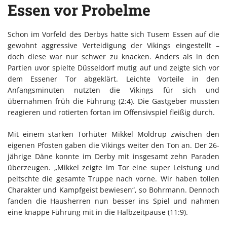
Essen vor Probelme
Schon im Vorfeld des Derbys hatte sich Tusem Essen auf die
gewohnt aggressive Verteidigung der Vikings eingestellt –
doch diese war nur schwer zu knacken. Anders als in den
Partien uvor spielte Düsseldorf mutig auf und zeigte sich vor
dem Essener Tor abgeklärt. Leichte Vorteile in den
Anfangsminuten nutzten die Vikings für sich und
übernahmen früh die Führung (2:4). Die Gastgeber mussten
reagieren und rotierten fortan im Offensivspiel fleißig durch.
Mit einem starken Torhüter Mikkel Moldrup zwischen den
eigenen Pfosten gaben die Vikings weiter den Ton an. Der 26-
jährige Däne konnte im Derby mit insgesamt zehn Paraden
überzeugen. „Mikkel zeigte im Tor eine super Leistung und
peitschte die gesamte Truppe nach vorne. Wir haben tollen
Charakter und Kampfgeist bewiesen“, so Bohrmann. Dennoch
fanden die Hausherren nun besser ins Spiel und nahmen
eine knappe Führung mit in die Halbzeitpause (11:9).