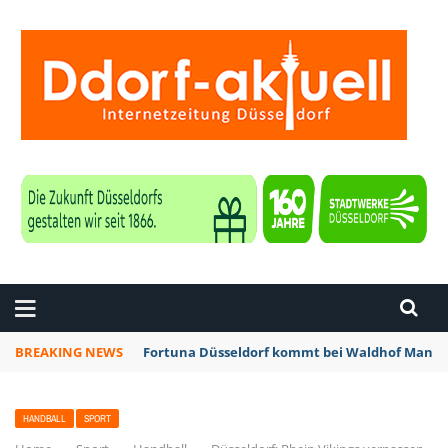
ZEITUNG DÜSSELDORF
BREAKING NEWS
Fortuna Düsseldorf kommt bei Waldhof Mannhe
HANDBALL
SPORT