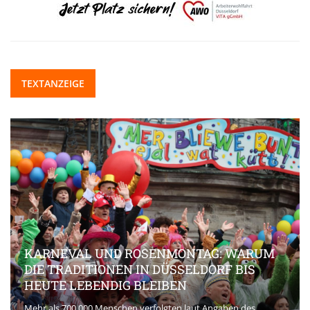
TEXTANZEIGE
KARNEVAL UND ROSENMONTAG: WARUM
DIE TRADITIONEN IN DÜSSELDORF BIS
HEUTE LEBENDIG BLEIBEN
Mehr als 700.000 Menschen verfolgten laut Angaben des