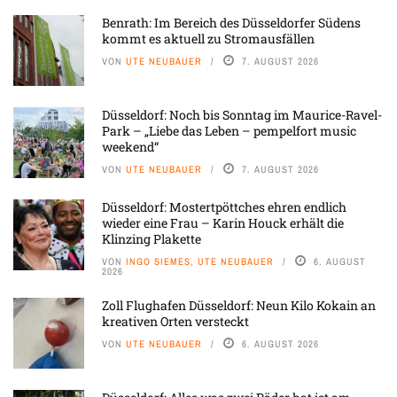
Benrath: Im Bereich des Düsseldorfer Südens
kommt es aktuell zu Stromausfällen
VON
UTE NEUBAUER
7. AUGUST 2026
Düsseldorf: Noch bis Sonntag im Maurice-Ravel-
Park – „Liebe das Leben – pempelfort music
weekend“
VON
UTE NEUBAUER
7. AUGUST 2026
Düsseldorf: Mostertpöttches ehren endlich
wieder eine Frau – Karin Houck erhält die
Klinzing Plakette
VON
INGO SIEMES, UTE NEUBAUER
6. AUGUST
2026
Zoll Flughafen Düsseldorf: Neun Kilo Kokain an
kreativen Orten versteckt
VON
UTE NEUBAUER
6. AUGUST 2026