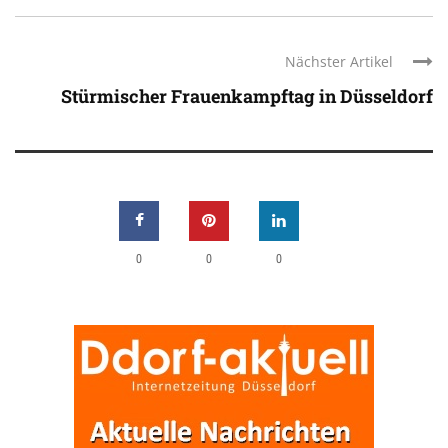
Nächster Artikel
Stürmischer Frauenkampftag in Düsseldorf
0
0
0