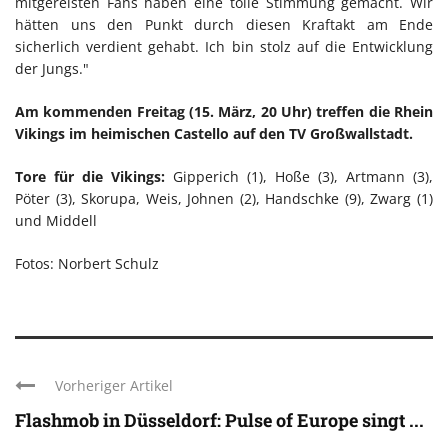
mitgereisten Fans haben eine tolle Stimmung gemacht. Wir
hätten uns den Punkt durch diesen Kraftakt am Ende
sicherlich verdient gehabt. Ich bin stolz auf die Entwicklung
der Jungs."
Am kommenden Freitag (15. März, 20 Uhr) treffen die Rhein
Vikings im heimischen Castello auf den TV Großwallstadt.
Tore für die Vikings:
Gipperich (1), Hoße (3), Artmann (3),
Pöter (3), Skorupa, Weis, Johnen (2), Handschke (9), Zwarg (1)
und Middell
Fotos: Norbert Schulz
Vorheriger Artikel
Flashmob in Düsseldorf: Pulse of Europe singt ...