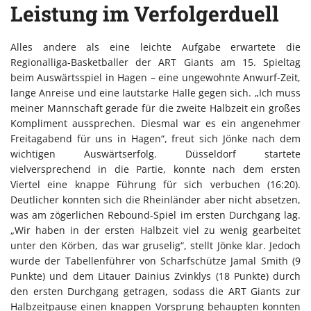
Leistung im Verfolgerduell
Alles andere als eine leichte Aufgabe erwartete die
Regionalliga-Basketballer der ART Giants am 15. Spieltag
beim Auswärtsspiel in Hagen – eine ungewohnte Anwurf-Zeit,
lange Anreise und eine lautstarke Halle gegen sich. „Ich muss
meiner Mannschaft gerade für die zweite Halbzeit ein großes
Kompliment aussprechen. Diesmal war es ein angenehmer
Freitagabend für uns in Hagen“, freut sich Jönke nach dem
wichtigen Auswärtserfolg. Düsseldorf startete
vielversprechend in die Partie, konnte nach dem ersten
Viertel eine knappe Führung für sich verbuchen (16:20).
Deutlicher konnten sich die Rheinländer aber nicht absetzen,
was am zögerlichen Rebound-Spiel im ersten Durchgang lag.
„Wir haben in der ersten Halbzeit viel zu wenig gearbeitet
unter den Körben, das war gruselig“, stellt Jönke klar. Jedoch
wurde der Tabellenführer von Scharfschütze Jamal Smith (9
Punkte) und dem Litauer Dainius Zvinklys (18 Punkte) durch
den ersten Durchgang getragen, sodass die ART Giants zur
Halbzeitpause einen knappen Vorsprung behaupten konnten