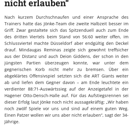
nicht erlauben“
Nach kurzem Durchschnaufen und einer Ansprache des
Trainers hatte das Jönke-Team die zweite Halbzeit besser im
Griff. Zwar gestaltete sich das Spitzenduell auch zum Ende
des dritten Viertels beim Stand von 56:60 weiter offen, im
Schlussviertel machte Düsseldorf aber endgültig den Deckel
drauf. Mindaugas Reminas zeigte sich gewohnt treffsicher
aus der Distanz und auch Deion Giddens, der schon in den
jüngsten Partien überzeugen konnte, war unter dem
gegnerischen Korb nicht mehr zu bremsen. Über ein
abgeklärtes Offensivspiel setzten sich die ART Giants weiter
ab und liefen dem Gegner davon – am Ende leuchtete ein
verdienter 88:71-Auswärtssieg auf der Anzeigetafel in der
Hagener Otto-Densch-Halle auf. Für das Aufstiegsrennen sei
dieser Erfolg laut Jönke noch nicht aussagekräftig: „Wir haben
noch zwölf Spiele vor uns und sind auf einem guten Weg.
Einen Patzer wollen wir uns aber nicht erlauben“, sagt der 34-
Jährige.