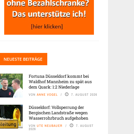
NEUESTE BEITRÄGE
Fortuna Düsseldorf kommt bei
Waldhof Mannheim zu spät aus
dem Quark: 1:2 Niederlage
VON
ANNE VOGEL
7. AUGUST 2026
Düsseldorf: Vollsperrung der
Bergischen Landstraße wegen
Wasserrohrbruch aufgehoben
VON
UTE NEUBAUER
7. AUGUST
2026