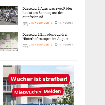
Düsseldorf: Alles was zwei Räder
hat ist am Sonntag auf der
autofreien Kö
VON
UTE NEUBAUER
6. AUGUST
2026
Düsseldorf: Einladung zu drei
Hinterhoflesungen im August
VON
UTE NEUBAUER
6. AUGUST
2026