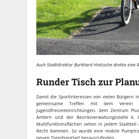
Auch Stadtdirektor Burkhard Hintzsche drehte eine
Runder Tisch zur Plan
Damit die Sportinteressen von vielen Bürgern i
gemeinsame Treffen mit dem Verein 
Jugendfreizeiteinrichtungen, dem Zentrum Plu
Ämtern und der Bezirksverwaltungsstelle 6.
Multifunktionsflächen sehen in jedem Stadtteil
Recht kommen. So wurde eine mobile Pumptrac
neuen Trendsportart herauszufinden.