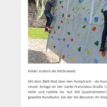
Kinder erobern die Kletterwand
Mit dem BMX-Rad über den Pumptrack – da musst
neuen Anlage an der Sankt-Franziskus-Straße 12
Helm und radelte los. Auf 500 Quadratmetern e
gewellte Rundbahn, bei der die Benutzer ihr Kö