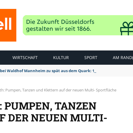
WIRTSCHAFT
KULTUR
SPORT
AM RAND(
bei Waldhof Mannheim zu spät aus dem Quark: 1:2 Niederlage
th: Pumpen, Tanzen und Klettern auf der neuen Multi- Sportfläche
: PUMPEN, TANZEN
F DER NEUEN MULTI-