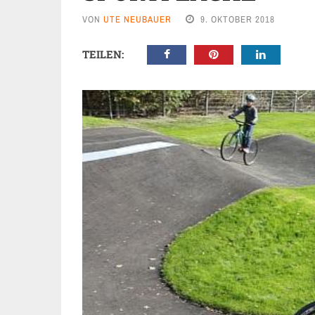
VON
UTE NEUBAUER
9. OKTOBER 2018
TEILEN: