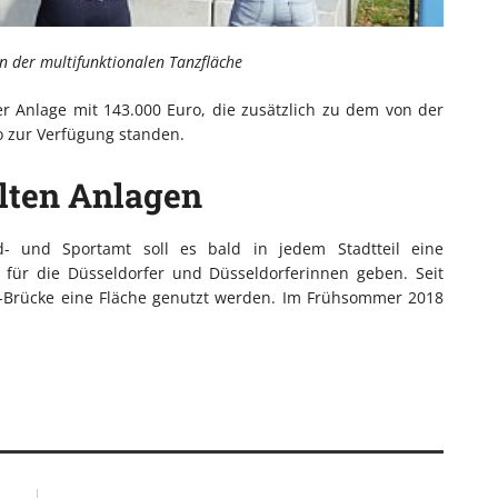
an der multifunktionalen Tanzfläche
er Anlage mit 143.000 Euro, die zusätzlich zu dem von der
ro zur Verfügung standen.
alten Anlagen
d- und Sportamt soll es bald in jedem Stadtteil eine
g für die Düsseldorfer und Düsseldorferinnen geben. Seit
-Brücke eine Fläche genutzt werden. Im Frühsommer 2018