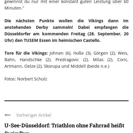
gewinnst du nur mit einer konstant guten Leistung über 60
Minuten.“
Die nächsten Punkte wollen die Vikings dann im
anstehenden Derby sammeln! Dabei empfangen die
Düsseldorfer am kommenden Freitag (28. September, 20
Uhr) den TUSEM Essen im heimischen Castello.
Tore für die Vikings:
Johnen (6), Hoße (3), Görgen (2), Weis,
Bahn, Handschke (2), Predragovic (2), Milas (2), Coric,
Artmann, Oelze (2), Skorupa und Middell (beide n.e.)
Fotos: Norbert Schulz
Vorheriger Artikel
U-See-Düsseldorf: Triathlon ohne Fahrrad heißt