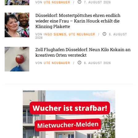
VON
UTE NEUBAUER
7. AUGUST 2026
Düsseldorf: Mostertpöttches ehren endlich
wieder eine Frau – Karin Houck erhält die
Klinzing Plakette
VON
INGO SIEMES, UTE NEUBAUER
6. AUGUST
2026
Zoll Flughafen Düsseldorf: Neun Kilo Kokain an
kreativen Orten versteckt
VON
UTE NEUBAUER
6. AUGUST 2026