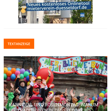
TEXTANZEIGE
KARNEVAL UND ROSENMONTAG: WARUM
DIE TRADITIONEN IN DÜSSELDORF BIS