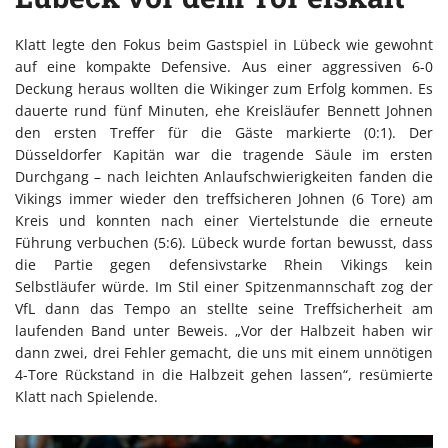
Klatt legte den Fokus beim Gastspiel in Lübeck wie gewohnt
auf eine kompakte Defensive. Aus einer aggressiven 6-0
Deckung heraus wollten die Wikinger zum Erfolg kommen. Es
dauerte rund fünf Minuten, ehe Kreisläufer Bennett Johnen
den ersten Treffer für die Gäste markierte (0:1). Der
Düsseldorfer Kapitän war die tragende Säule im ersten
Durchgang – nach leichten Anlaufschwierigkeiten fanden die
Vikings immer wieder den treffsicheren Johnen (6 Tore) am
Kreis und konnten nach einer Viertelstunde die erneute
Führung verbuchen (5:6). Lübeck wurde fortan bewusst, dass
die Partie gegen defensivstarke Rhein Vikings kein
Selbstläufer würde. Im Stil einer Spitzenmannschaft zog der
VfL dann das Tempo an stellte seine Treffsicherheit am
laufenden Band unter Beweis. „Vor der Halbzeit haben wir
dann zwei, drei Fehler gemacht, die uns mit einem unnötigen
4-Tore Rückstand in die Halbzeit gehen lassen“, resümierte
Klatt nach Spielende.