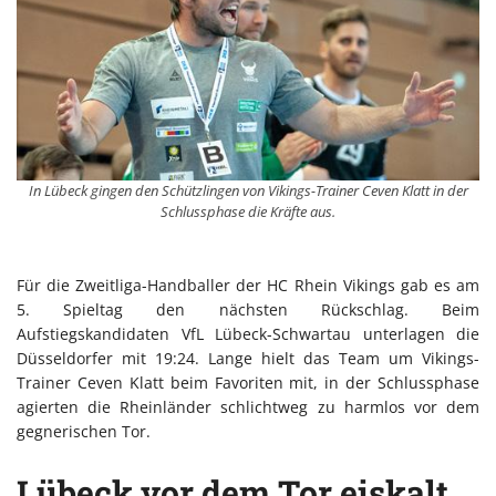
In Lübeck gingen den Schützlingen von Vikings-Trainer Ceven Klatt in der
Schlussphase die Kräfte aus.
Für die Zweitliga-Handballer der HC Rhein Vikings gab es am
5. Spieltag den nächsten Rückschlag. Beim
Aufstiegskandidaten VfL Lübeck-Schwartau unterlagen die
Düsseldorfer mit 19:24. Lange hielt das Team um Vikings-
Trainer Ceven Klatt beim Favoriten mit, in der Schlussphase
agierten die Rheinländer schlichtweg zu harmlos vor dem
gegnerischen Tor.
Lübeck vor dem Tor eiskalt