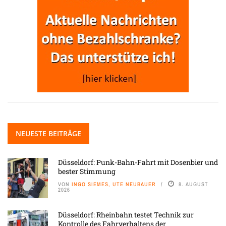
NEUESTE BEITRÄGE
Düsseldorf: Punk-Bahn-Fahrt mit Dosenbier und
bester Stimmung
VON
INGO SIEMES, UTE NEUBAUER
8. AUGUST
2026
Düsseldorf: Rheinbahn testet Technik zur
Kontrolle des Fahrverhaltens der