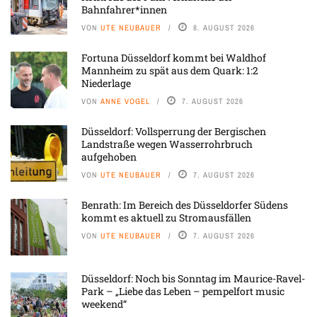
Bahnfahrer*innen
VON
UTE NEUBAUER
8. AUGUST 2026
Fortuna Düsseldorf kommt bei Waldhof
Mannheim zu spät aus dem Quark: 1:2
Niederlage
VON
ANNE VOGEL
7. AUGUST 2026
Düsseldorf: Vollsperrung der Bergischen
Landstraße wegen Wasserrohrbruch
aufgehoben
VON
UTE NEUBAUER
7. AUGUST 2026
Benrath: Im Bereich des Düsseldorfer Südens
kommt es aktuell zu Stromausfällen
VON
UTE NEUBAUER
7. AUGUST 2026
Düsseldorf: Noch bis Sonntag im Maurice-Ravel-
Park – „Liebe das Leben – pempelfort music
weekend“