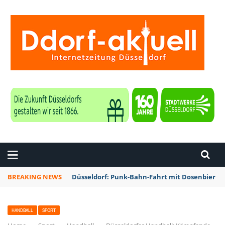
ZEITUNG DÜSSELDORF
BREAKING NEWS
Düsseldorf: Punk-Bahn-Fahrt mit Dosenbier u
HANDBALL
SPORT