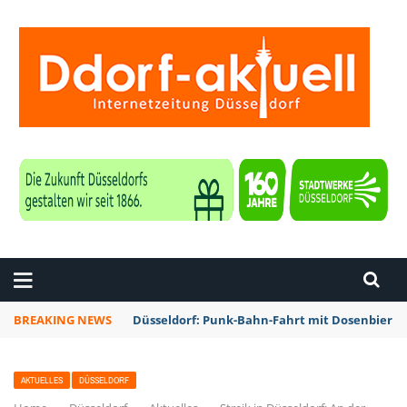
ZEITUNG DÜSSELDORF
BREAKING NEWS
Düsseldorf: Punk-Bahn-Fahrt mit Dosenbier 
AKTUELLES
DÜSSELDORF