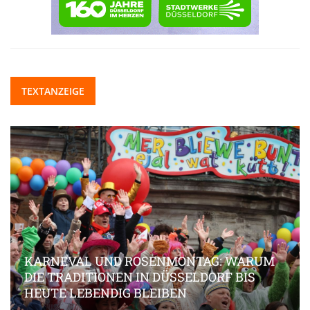
TEXTANZEIGE
KARNEVAL UND ROSENMONTAG: WARUM
DIE TRADITIONEN IN DÜSSELDORF BIS
HEUTE LEBENDIG BLEIBEN