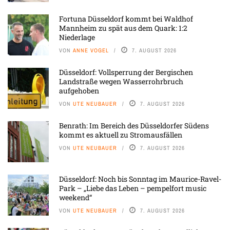
Fortuna Düsseldorf kommt bei Waldhof
Mannheim zu spät aus dem Quark: 1:2
Niederlage
VON
ANNE VOGEL
7. AUGUST 2026
Düsseldorf: Vollsperrung der Bergischen
Landstraße wegen Wasserrohrbruch
aufgehoben
VON
UTE NEUBAUER
7. AUGUST 2026
Benrath: Im Bereich des Düsseldorfer Südens
kommt es aktuell zu Stromausfällen
VON
UTE NEUBAUER
7. AUGUST 2026
Düsseldorf: Noch bis Sonntag im Maurice-Ravel-
Park – „Liebe das Leben – pempelfort music
weekend“
VON
UTE NEUBAUER
7. AUGUST 2026