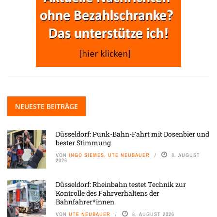
NEUESTE BEITRÄGE
Düsseldorf: Punk-Bahn-Fahrt mit Dosenbier und
bester Stimmung
VON
INGO SIEMES, UTE NEUBAUER
8. AUGUST
2026
Düsseldorf: Rheinbahn testet Technik zur
Kontrolle des Fahrverhaltens der
Bahnfahrer*innen
VON
UTE NEUBAUER
8. AUGUST 2026