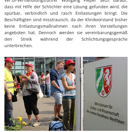
Ver.di-Verhandlungsführer Wolfgang Pieper setzt darauf,
dass mit Hilfe der Schlichter eine Lösung gefunden wird, die
spürbar, verbindlich und rasch Entlastungen bringt. Die
Beschäftigten sind misstrauisch, da der Klinikvorstand bisher
keine Entlastungsmaßnahmen nach ihren Vorstellungen
angeboten hat. Dennoch werden sie vereinbarungsgemäß
den Streik während der Schlichtungsgespräche
unterbrechen.