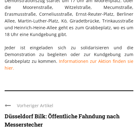
Demonstrationszug startet um 17 Uhr am Moorenplatz. Über
die Moorenstraße, Witzelstraße, Mecumstraße,
Erasmusstraße, Corneliusstraße, Ernst-Reuter-Platz, Berliner
Allee, Martin-Luther-Platz, Kö, Giradetbrücke, Trinkausstraße
und Heinrich-Heine-Allee geht es zum Grabbeplatz, wo es um
18 Uhr eine Kundgebung gibt.
Jeder ist eingeladen sich zu solidarisieren und die
Demonstration zu begleiten oder zur Kundgebung zum
Grabbeplatz zu kommen.
Informationen zur Aktion finden sie
hier.
Vorheriger Artikel
Düsseldorf Bilk: Öffentliche Fahndung nach
Messerstecher