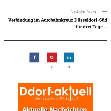
Nächster Artikel
Verbindung im Autobahnkreuz Düsseldorf-Süd
für drei Tage ...
0
0
0