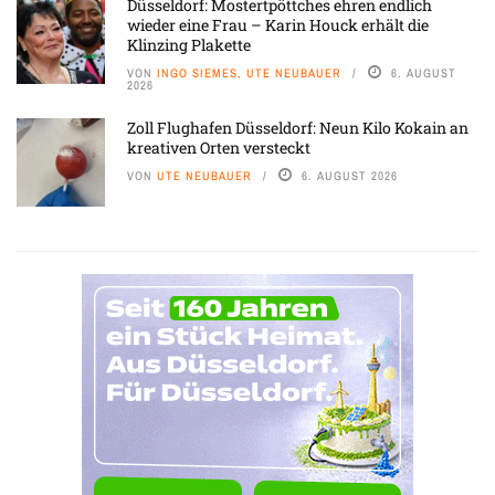
Düsseldorf: Mostertpöttches ehren endlich
wieder eine Frau – Karin Houck erhält die
Klinzing Plakette
VON
INGO SIEMES, UTE NEUBAUER
6. AUGUST
2026
Zoll Flughafen Düsseldorf: Neun Kilo Kokain an
kreativen Orten versteckt
VON
UTE NEUBAUER
6. AUGUST 2026