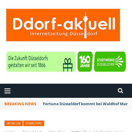
ZEITUNG DÜSSELDORF
BREAKING NEWS
Fortuna Düsseldorf kommt bei Waldhof Mannh
AKTUELLES
DÜSSELDORF