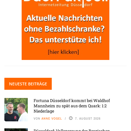
NEUESTE BEITRÄGE
Fortuna Düsseldorf kommt bei Waldhof
Mannheim zu spät aus dem Quark: 1:2
Niederlage
VON
ANNE VOGEL
7. AUGUST 2026
Düsseldorf: Vollsperrung der Bergischen