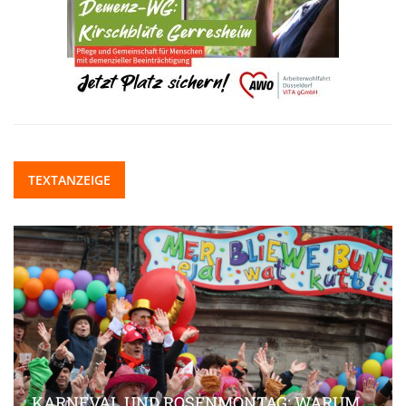
TEXTANZEIGE
KARNEVAL UND ROSENMONTAG: WARUM