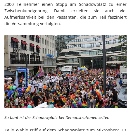
2000 Teilnehmer einen Stopp am Schadowplatz zu einer
Zwischenkundgebung. Damit erzielten sie auch viel
Aufmerksamkeit bei den Passanten, die zum Teil fasziniert
die Versammlung verfolgten.
So bunt ist der Schadowplatz bei Demonstrationen selten
Kalle Wahle griff auf dem Schadowplatz zum Mikrophon: „Es