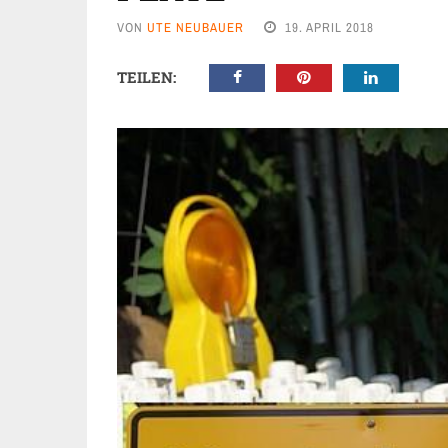
VON
UTE NEUBAUER
19. APRIL 2018
TEILEN: