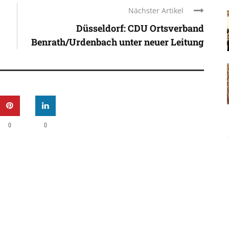
Nächster Artikel
Düsseldorf: CDU Ortsverband
Benrath/Urdenbach unter neuer Leitung
0
0