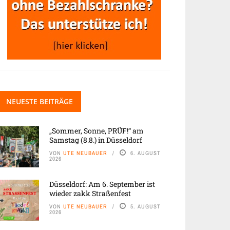
NEUESTE BEITRÄGE
„Sommer, Sonne, PRÜF!“ am
Samstag (8.8.) in Düsseldorf
VON
UTE NEUBAUER
6. AUGUST
2026
Düsseldorf: Am 6. September ist
wieder zakk Straßenfest
VON
UTE NEUBAUER
5. AUGUST
2026