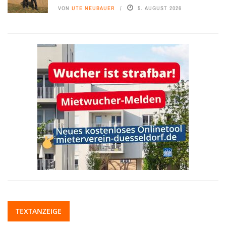
VON
UTE NEUBAUER
5. AUGUST 2026
TEXTANZEIGE