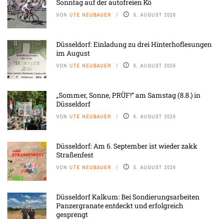
Sonntag auf der autofreien Kö
VON
UTE NEUBAUER
6. AUGUST 2026
Düsseldorf: Einladung zu drei Hinterhoflesungen
im August
VON
UTE NEUBAUER
6. AUGUST 2026
„Sommer, Sonne, PRÜF!“ am Samstag (8.8.) in
Düsseldorf
VON
UTE NEUBAUER
6. AUGUST 2026
Düsseldorf: Am 6. September ist wieder zakk
Straßenfest
VON
UTE NEUBAUER
5. AUGUST 2026
Düsseldorf Kalkum: Bei Sondierungsarbeiten
Panzergranate entdeckt und erfolgreich
gesprengt