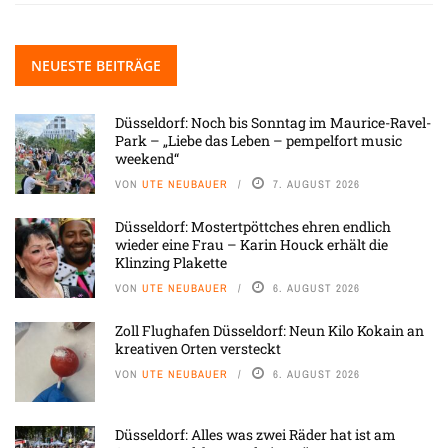
NEUESTE BEITRÄGE
Düsseldorf: Noch bis Sonntag im Maurice-Ravel-
Park – „Liebe das Leben – pempelfort music
weekend“
VON
UTE NEUBAUER
7. AUGUST 2026
Düsseldorf: Mostertpöttches ehren endlich
wieder eine Frau – Karin Houck erhält die
Klinzing Plakette
VON
UTE NEUBAUER
6. AUGUST 2026
Zoll Flughafen Düsseldorf: Neun Kilo Kokain an
kreativen Orten versteckt
VON
UTE NEUBAUER
6. AUGUST 2026
Düsseldorf: Alles was zwei Räder hat ist am