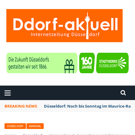
ZEITUNG DÜSSELDORF
BREAKING NEWS
Düsseldorf: Noch bis Sonntag im Maurice-Rave
DÜSSELDORF
KARNEVAL