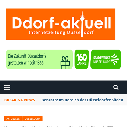
ZEITUNG DÜSSELDORF
BREAKING NEWS
Benrath: Im Bereich des Düsseldorfer Südens 
AKTUELLES
DÜSSELDORF