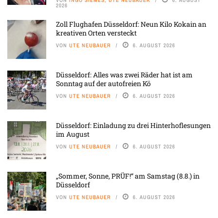
VON
INGO SIEMES, UTE NEUBAUER
6. AUGUST
2026
Zoll Flughafen Düsseldorf: Neun Kilo Kokain an
kreativen Orten versteckt
VON
UTE NEUBAUER
6. AUGUST 2026
Düsseldorf: Alles was zwei Räder hat ist am
Sonntag auf der autofreien Kö
VON
UTE NEUBAUER
6. AUGUST 2026
Düsseldorf: Einladung zu drei Hinterhoflesungen
im August
VON
UTE NEUBAUER
6. AUGUST 2026
„Sommer, Sonne, PRÜF!“ am Samstag (8.8.) in
Düsseldorf
VON
UTE NEUBAUER
6. AUGUST 2026