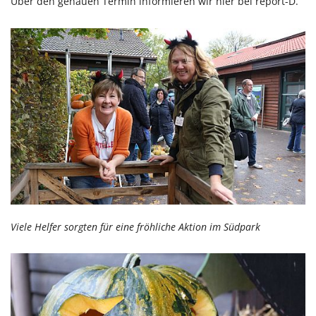
Über den genauen Termin informieren wir hier bei report-D.
Viele Helfer sorgten für eine fröhliche Aktion im Südpark