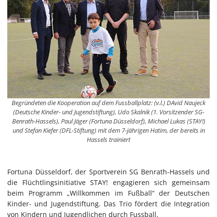
Begründeten die Kooperation auf dem Fussballplatz: (v.l.) DAvid Naujeck
(Deutsche Kinder- und Jugendstiftung), Udo Skalnik (1. Vorsitzender SG-
Benrath-Hassels), Paul Jäger (Fortuna Düsseldorf), Michael Lukas (STAY!)
und Stefan Kiefer (DFL-Stiftung) mit dem 7-jährigen Hatim, der bereits in
Hassels trainiert
Fortuna Düsseldorf, der Sportverein SG Benrath-Hassels und
die Flüchtlingsinitiative STAY! engagieren sich gemeinsam
beim Programm „Willkommen im Fußball“ der Deutschen
Kinder- und Jugendstiftung. Das Trio fördert die Integration
von Kindern und Jugendlichen durch Fussball.