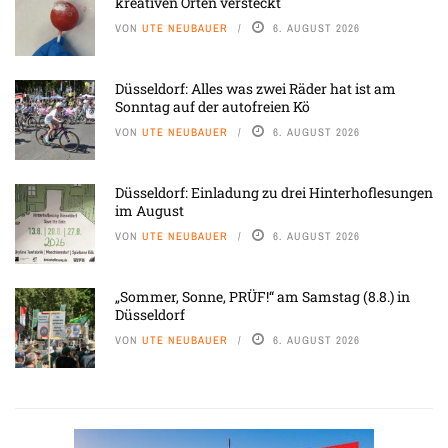
kreativen Orten versteckt
VON
UTE NEUBAUER
6. AUGUST 2026
Düsseldorf: Alles was zwei Räder hat ist am
Sonntag auf der autofreien Kö
VON
UTE NEUBAUER
6. AUGUST 2026
Düsseldorf: Einladung zu drei Hinterhoflesungen
im August
VON
UTE NEUBAUER
6. AUGUST 2026
„Sommer, Sonne, PRÜF!“ am Samstag (8.8.) in
Düsseldorf
VON
UTE NEUBAUER
6. AUGUST 2026