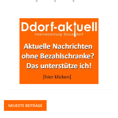
0
0
0
NEUESTE BEITRÄGE