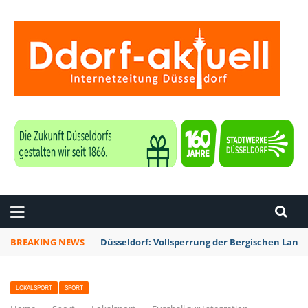
ZEITUNG DÜSSELDORF
BREAKING NEWS
Düsseldorf: Vollsperrung der Bergischen La
LOKALSPORT
SPORT