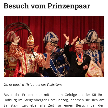
Besuch vom Prinzenpaar
Ein dreifaches Helau auf die Zugleitung
Bevor das Prinzenpaar mit seinem Gefolge an der Kö ihre
Hofburg im Steigenberger Hotel bezog, nahmen sie sich am
Samstagmittag ebenfalls Zeit für einen Besuch bei den