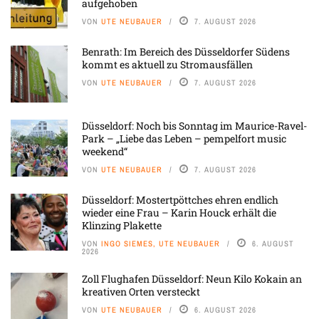
aufgehoben
VON
UTE NEUBAUER
7. AUGUST 2026
Benrath: Im Bereich des Düsseldorfer Südens
kommt es aktuell zu Stromausfällen
VON
UTE NEUBAUER
7. AUGUST 2026
Düsseldorf: Noch bis Sonntag im Maurice-Ravel-
Park – „Liebe das Leben – pempelfort music
weekend“
VON
UTE NEUBAUER
7. AUGUST 2026
Düsseldorf: Mostertpöttches ehren endlich
wieder eine Frau – Karin Houck erhält die
Klinzing Plakette
VON
INGO SIEMES, UTE NEUBAUER
6. AUGUST
2026
Zoll Flughafen Düsseldorf: Neun Kilo Kokain an
kreativen Orten versteckt
VON
UTE NEUBAUER
6. AUGUST 2026