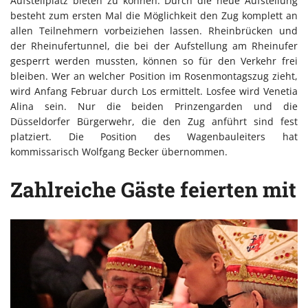
Aufstellplatz bieten zu können. Durch die neue Aufstellung
besteht zum ersten Mal die Möglichkeit den Zug komplett an
allen Teilnehmern vorbeiziehen lassen. Rheinbrücken und
der Rheinufertunnel, die bei der Aufstellung am Rheinufer
gesperrt werden mussten, können so für den Verkehr frei
bleiben. Wer an welcher Position im Rosenmontagszug zieht,
wird Anfang Februar durch Los ermittelt. Losfee wird Venetia
Alina sein. Nur die beiden Prinzengarden und die
Düsseldorfer Bürgerwehr, die den Zug anführt sind fest
platziert. Die Position des Wagenbauleiters hat
kommissarisch Wolfgang Becker übernommen.
Zahlreiche Gäste feierten mit