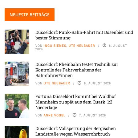
NEUESTE BEITRÄGE
Düsseldorf: Punk-Bahn-Fahrt mit Dosenbier und
bester Stimmung
VON
INGO SIEMES, UTE NEUBAUER
8. AUGUST
2026
Düsseldorf: Rheinbahn testet Technik zur
Kontrolle des Fahrverhaltens der
Bahnfahrer*innen
VON
UTE NEUBAUER
8. AUGUST 2026
Fortuna Düsseldorf kommt bei Waldhof
Mannheim zu spät aus dem Quark: 1:2
Niederlage
VON
ANNE VOGEL
7. AUGUST 2026
Düsseldorf: Vollsperrung der Bergischen
Landstraße wegen Wasserrohrbruch