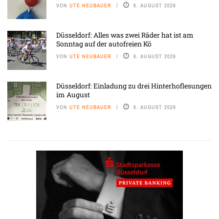
VON
UTE NEUBAUER
6. AUGUST 2026
Düsseldorf: Alles was zwei Räder hat ist am
Sonntag auf der autofreien Kö
VON
UTE NEUBAUER
6. AUGUST 2026
Düsseldorf: Einladung zu drei Hinterhoflesungen
im August
VON
UTE NEUBAUER
6. AUGUST 2026