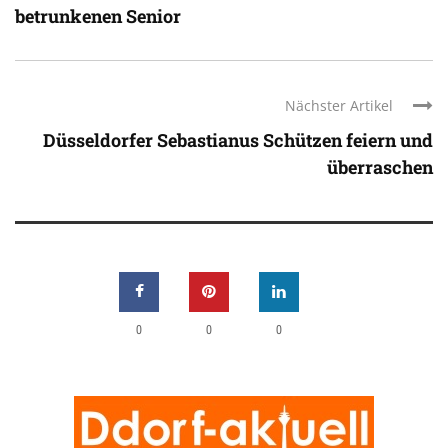
betrunkenen Senior
Nächster Artikel
Düsseldorfer Sebastianus Schützen feiern und
überraschen
0
0
0