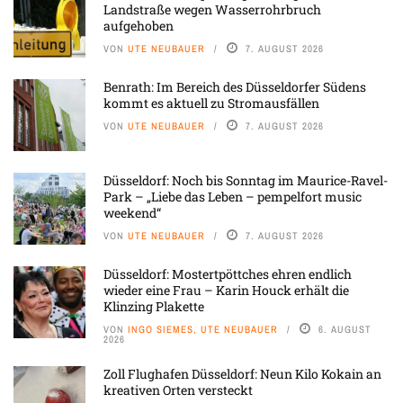
Landstraße wegen Wasserrohrbruch
aufgehoben
VON
UTE NEUBAUER
7. AUGUST 2026
Benrath: Im Bereich des Düsseldorfer Südens
kommt es aktuell zu Stromausfällen
VON
UTE NEUBAUER
7. AUGUST 2026
Düsseldorf: Noch bis Sonntag im Maurice-Ravel-
Park – „Liebe das Leben – pempelfort music
weekend“
VON
UTE NEUBAUER
7. AUGUST 2026
Düsseldorf: Mostertpöttches ehren endlich
wieder eine Frau – Karin Houck erhält die
Klinzing Plakette
VON
INGO SIEMES, UTE NEUBAUER
6. AUGUST
2026
Zoll Flughafen Düsseldorf: Neun Kilo Kokain an
kreativen Orten versteckt