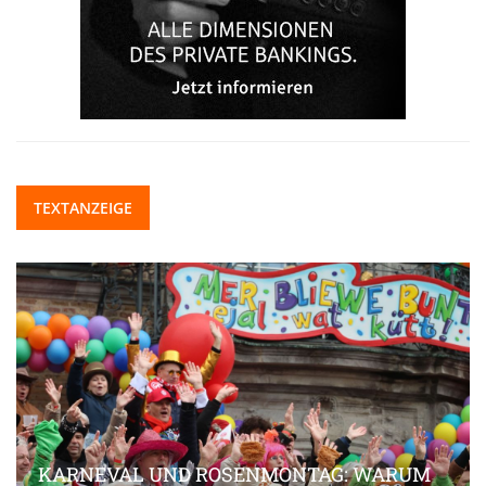
TEXTANZEIGE
KARNEVAL UND ROSENMONTAG: WARUM