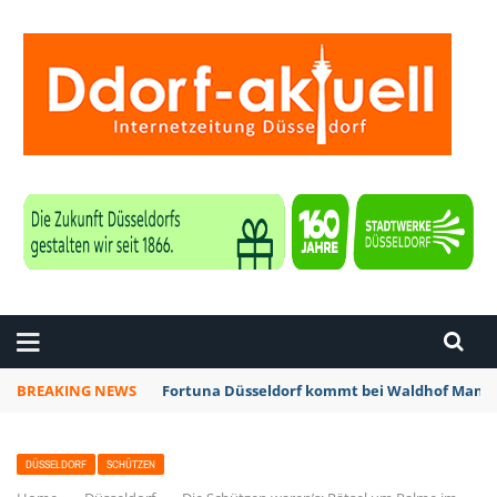
ZEITUNG DÜSSELDORF
BREAKING NEWS
Fortuna Düsseldorf kommt bei Waldhof Mannh
DÜSSELDORF
SCHÜTZEN