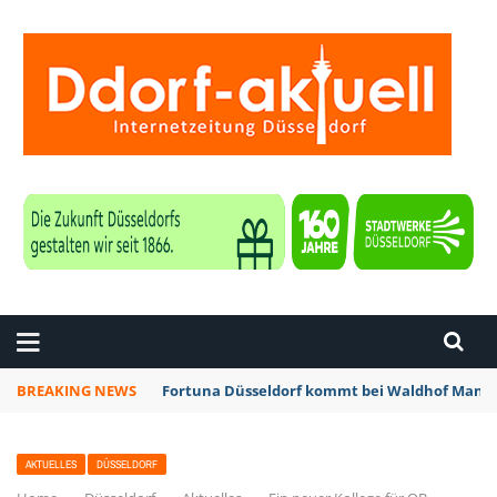
ZEITUNG DÜSSELDORF
BREAKING NEWS
Fortuna Düsseldorf kommt bei Waldhof Mannh
AKTUELLES
DÜSSELDORF