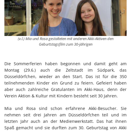
(v.l.) Mia und Rosa gestalteten mit anderen Akki-Aktiven den
Geburtstagsfilm zum 30-jährigen
Die Sommerferien haben begonnen und damit geht am
Montag (29.6.) auch die Zeltstadt im Südpark, das
Düsseldörfchen, wieder an den Start. Das ist für die 350
teilnehmenden Kinder ein Grund zu feiern. Gefeiert haben
aber auch zahlreiche Gratulanten im Akki-Haus, denn der
Verein Aktion & Kultur mit Kindern besteht seit 30 Jahren.
Mia und Rosa sind schon erfahrene Akki-Besucher. Sie
nehmen seit drei Jahren am Düsseldörfchen teil und im
letzten Jahr auch an der Medienwerkstatt. Das hat ihnen
Spaß gemacht und sie durften zum 30. Geburtstag von Akki