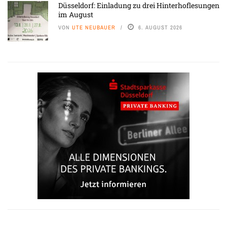
Düsseldorf: Einladung zu drei Hinterhoflesungen
im August
VON
UTE NEUBAUER
6. AUGUST 2026