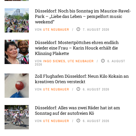
Düsseldorf: Noch bis Sonntag im Maurice-Ravel-
Park – „Liebe das Leben – pempelfort music
weekend“
VON
UTE NEUBAUER
7. AUGUST 2026
Düsseldorf: Mostertpöttches ehren endlich
wieder eine Frau – Karin Houck erhält die
Klinzing Plakette
VON
INGO SIEMES, UTE NEUBAUER
6. AUGUST
2026
Zoll Flughafen Düsseldorf: Neun Kilo Kokain an
kreativen Orten versteckt
VON
UTE NEUBAUER
6. AUGUST 2026
Düsseldorf: Alles was zwei Räder hat ist am
Sonntag auf der autofreien Kö
VON
UTE NEUBAUER
6. AUGUST 2026