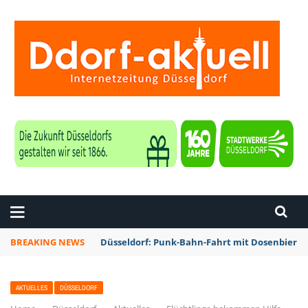
ZEITUNG DÜSSELDORF
BREAKING NEWS
Düsseldorf: Punk-Bahn-Fahrt mit Dosenbier 
AKTUELLES
DÜSSELDORF