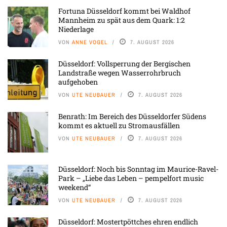
Fortuna Düsseldorf kommt bei Waldhof
Mannheim zu spät aus dem Quark: 1:2
Niederlage
VON
ANNE VOGEL
7. AUGUST 2026
Düsseldorf: Vollsperrung der Bergischen
Landstraße wegen Wasserrohrbruch
aufgehoben
VON
UTE NEUBAUER
7. AUGUST 2026
Benrath: Im Bereich des Düsseldorfer Südens
kommt es aktuell zu Stromausfällen
VON
UTE NEUBAUER
7. AUGUST 2026
Düsseldorf: Noch bis Sonntag im Maurice-Ravel-
Park – „Liebe das Leben – pempelfort music
weekend“
VON
UTE NEUBAUER
7. AUGUST 2026
Düsseldorf: Mostertpöttches ehren endlich