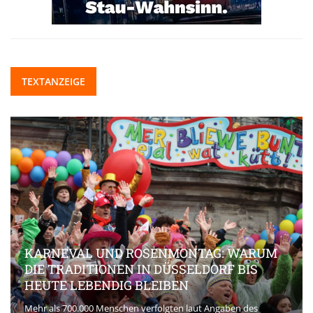
TEXTANZEIGE
KARNEVAL UND ROSENMONTAG: WARUM
DIE TRADITIONEN IN DÜSSELDORF BIS
HEUTE LEBENDIG BLEIBEN
Mehr als 700.000 Menschen verfolgten laut Angaben des