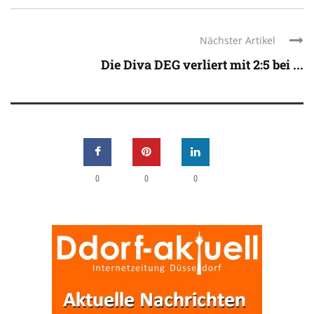
Nächster Artikel
Die Diva DEG verliert mit 2:5 bei ...
0
0
0