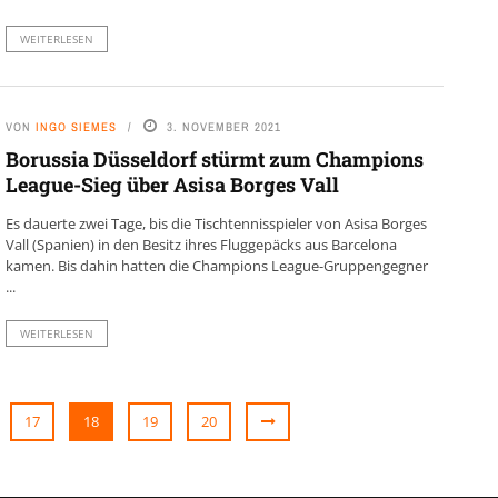
WEITERLESEN
VON
INGO SIEMES
3. NOVEMBER 2021
Borussia Düsseldorf stürmt zum Champions
League-Sieg über Asisa Borges Vall
Es dauerte zwei Tage, bis die Tischtennisspieler von Asisa Borges
Vall (Spanien) in den Besitz ihres Fluggepäcks aus Barcelona
kamen. Bis dahin hatten die Champions League-Gruppengegner
...
WEITERLESEN
17
18
19
20