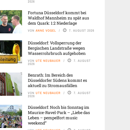
2026
Fortuna Düsseldorf kommt bei
Waldhof Mannheim zu spät aus
dem Quark: 1:2 Niederlage
VON
ANNE VOGEL
7. AUGUST 2026
Düsseldorf: Vollsperrung der
Bergischen Landstraße wegen
Wasserrohrbruch aufgehoben
VON
UTE NEUBAUER
7. AUGUST
2026
Benrath: Im Bereich des
Düsseldorfer Südens kommt es
aktuell zu Stromausfällen
VON
UTE NEUBAUER
7. AUGUST
2026
Düsseldorf: Noch bis Sonntag im
Maurice-Ravel-Park – „Liebe das
Leben – pempelfort music
weekend“