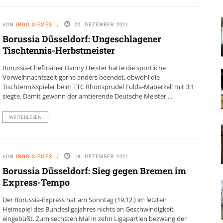
VON
INGO SIEMES
22. DEZEMBER 2021
Borussia Düsseldorf: Ungeschlagener
Tischtennis-Herbstmeister
Borussia-Cheftrainer Danny Heister hätte die sportliche
Vorweihnachtszeit gerne anders beendet, obwohl die
Tischtennisspieler beim TTC Rhönsprudel Fulda-Maberzell mit 3:1
siegte. Damit gewann der amtierende Deutsche Meister ...
WEITERLESEN
VON
INGO SIEMES
19. DEZEMBER 2021
Borussia Düsseldorf: Sieg gegen Bremen im
Express-Tempo
Der Borussia-Express hat am Sonntag (19.12.) im letzten
Heimspiel des Bundesligajahres nichts an Geschwindigkeit
eingebüßt. Zum sechsten Mal in zehn Ligapartien bezwang der