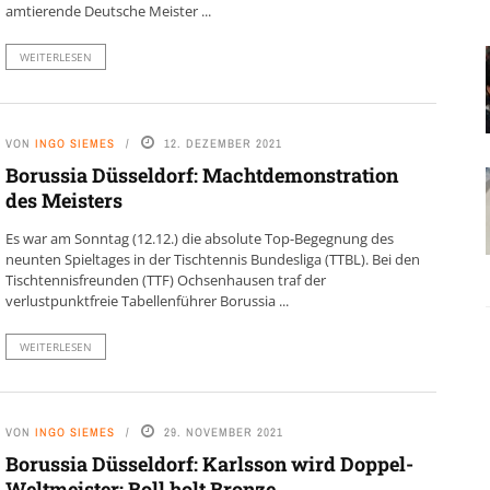
amtierende Deutsche Meister ...
WEITERLESEN
VON
INGO SIEMES
12. DEZEMBER 2021
Borussia Düsseldorf: Machtdemonstration
des Meisters
Es war am Sonntag (12.12.) die absolute Top-Begegnung des
neunten Spieltages in der Tischtennis Bundesliga (TTBL). Bei den
Tischtennisfreunden (TTF) Ochsenhausen traf der
verlustpunktfreie Tabellenführer Borussia ...
WEITERLESEN
VON
INGO SIEMES
29. NOVEMBER 2021
Borussia Düsseldorf: Karlsson wird Doppel-
Weltmeister; Boll holt Bronze