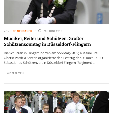
VON
UTE NEUBAUER
28. JUNI 2015
Musiker, Reiter und Schützen: Großer
Schützensonntag in Düsseldorf-Flingern
Die Schützen in Flingern hörten am Sonntag (28.6.) auf eine Frau:
Oberst Patricia Santen organisierte den Festzug der St. Rochus – St.
Sebastianus-Schützenverein Düsseldorf Flingern (Regiment ...
WEITERLESEN