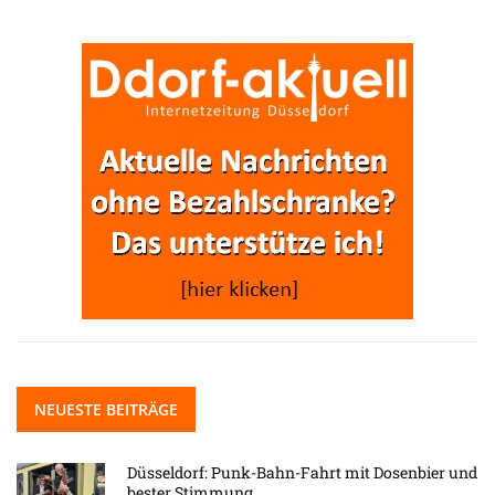
NEUESTE BEITRÄGE
Düsseldorf: Punk-Bahn-Fahrt mit Dosenbier und
bester Stimmung