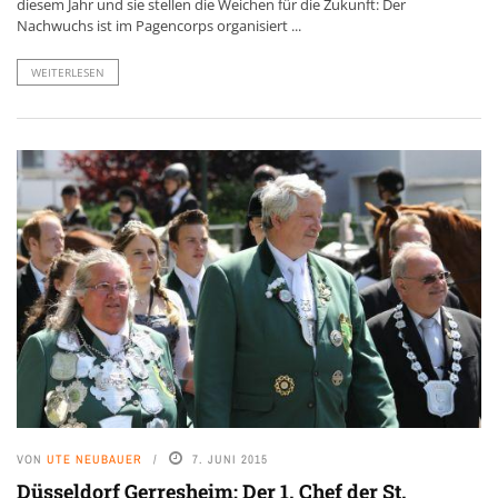
diesem Jahr und sie stellen die Weichen für die Zukunft: Der
Nachwuchs ist im Pagencorps organisiert ...
WEITERLESEN
VON
UTE NEUBAUER
7. JUNI 2015
Düsseldorf Gerresheim: Der 1. Chef der St.