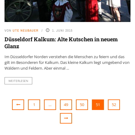
VON
UTE NEUBAUER
1. JUNI 2015
Düsseldorf Kalkum: Alte Kutschen in neuem
Glanz
Im Düsseldorfer Norden verstehen die Menschen zu feiern und das
gilt im Besonderen für Kalkum. Das kleine Kalkum liegt umgebend von
Wäldern und Feldern. Aber einmal ...
WEITERLESEN
1
…
49
50
51
52