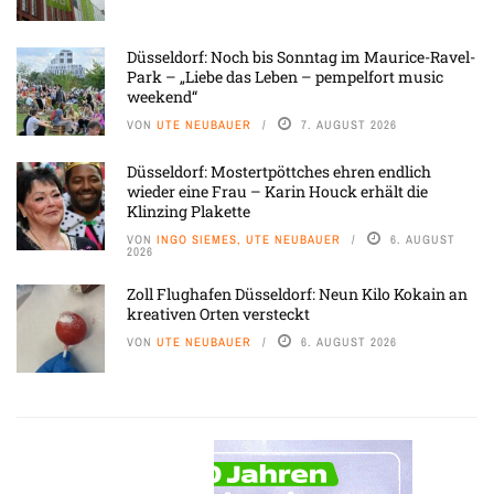
Düsseldorf: Noch bis Sonntag im Maurice-Ravel-
Park – „Liebe das Leben – pempelfort music
weekend“
VON
UTE NEUBAUER
7. AUGUST 2026
Düsseldorf: Mostertpöttches ehren endlich
wieder eine Frau – Karin Houck erhält die
Klinzing Plakette
VON
INGO SIEMES, UTE NEUBAUER
6. AUGUST
2026
Zoll Flughafen Düsseldorf: Neun Kilo Kokain an
kreativen Orten versteckt
VON
UTE NEUBAUER
6. AUGUST 2026