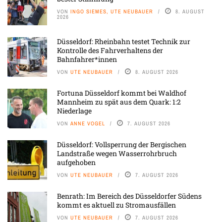
VON
INGO SIEMES, UTE NEUBAUER
8. AUGUST
2026
Düsseldorf: Rheinbahn testet Technik zur
Kontrolle des Fahrverhaltens der
Bahnfahrer*innen
VON
UTE NEUBAUER
8. AUGUST 2026
Fortuna Düsseldorf kommt bei Waldhof
Mannheim zu spät aus dem Quark: 1:2
Niederlage
VON
ANNE VOGEL
7. AUGUST 2026
Düsseldorf: Vollsperrung der Bergischen
Landstraße wegen Wasserrohrbruch
aufgehoben
VON
UTE NEUBAUER
7. AUGUST 2026
Benrath: Im Bereich des Düsseldorfer Südens
kommt es aktuell zu Stromausfällen
VON
UTE NEUBAUER
7. AUGUST 2026