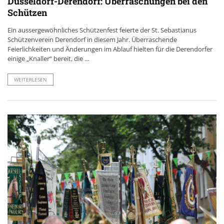
Düsseldorf-Derendorf: Überraschungen bei den
Schützen
Ein aussergewöhnliches Schützenfest feierte der St. Sebastianus
Schützenverein Derendorf in diesem Jahr. Überraschende
Feierlichkeiten und Änderungen im Ablauf hielten für die Derendorfer
einige „Knaller“ bereit, die ...
WEITERLESEN