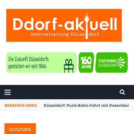
ZEITUNG DÜSSELDORF
BREAKING NEWS
Düsseldorf: Punk-Bahn-Fahrt mit Dosenbier 
SCHÜTZEN