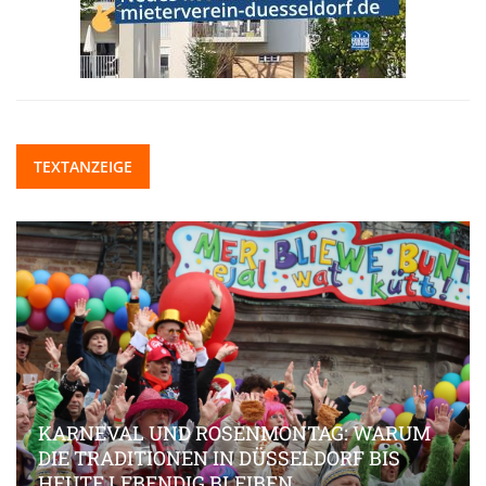
TEXTANZEIGE
KARNEVAL UND ROSENMONTAG: WARUM
DIE TRADITIONEN IN DÜSSELDORF BIS
HEUTE LEBENDIG BLEIBEN