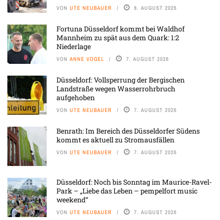
VON
UTE NEUBAUER
8. AUGUST 2026
Fortuna Düsseldorf kommt bei Waldhof
Mannheim zu spät aus dem Quark: 1:2
Niederlage
VON
ANNE VOGEL
7. AUGUST 2026
Düsseldorf: Vollsperrung der Bergischen
Landstraße wegen Wasserrohrbruch
aufgehoben
VON
UTE NEUBAUER
7. AUGUST 2026
Benrath: Im Bereich des Düsseldorfer Südens
kommt es aktuell zu Stromausfällen
VON
UTE NEUBAUER
7. AUGUST 2026
Düsseldorf: Noch bis Sonntag im Maurice-Ravel-
Park – „Liebe das Leben – pempelfort music
weekend“
VON
UTE NEUBAUER
7. AUGUST 2026