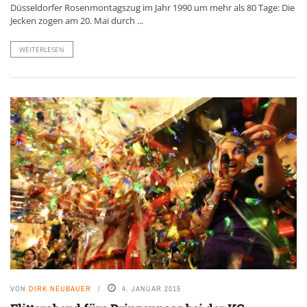
Düsseldorfer Rosenmontagszug im Jahr 1990 um mehr als 80 Tage: Die
Jecken zogen am 20. Mai durch ...
WEITERLESEN
VON
DIRK NEUBAUER
4. JANUAR 2015