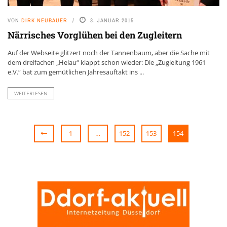
VON
DIRK NEUBAUER
3. JANUAR 2015
Närrisches Vorglühen bei den Zugleitern
Auf der Webseite glitzert noch der Tannenbaum, aber die Sache mit
dem dreifachen „Helau“ klappt schon wieder: Die „Zugleitung 1961
e.V.“ bat zum gemütlichen Jahresauftakt ins ...
WEITERLESEN
1
…
152
153
154