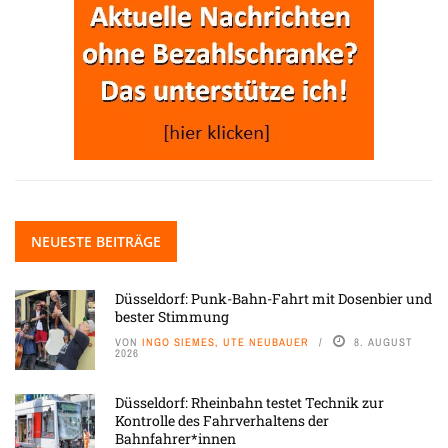
NEUESTE BEITRÄGE
Düsseldorf: Punk-Bahn-Fahrt mit Dosenbier und
bester Stimmung
VON
INGO SIEMES, UTE NEUBAUER
8. AUGUST
2026
Düsseldorf: Rheinbahn testet Technik zur
Kontrolle des Fahrverhaltens der
Bahnfahrer*innen