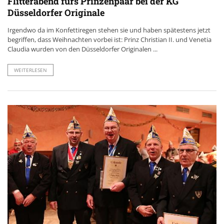
Flitterabend fürs Prinzenpaar bei der KG
Düsseldorfer Originale
Irgendwo da im Konfettiregen stehen sie und haben spätestens jetzt
begriffen, dass Weihnachten vorbei ist: Prinz Christian II. und Venetia
Claudia wurden von den Düsseldorfer Originalen ...
WEITERLESEN