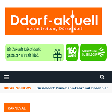
ZEITUNG DÜSSELDORF
BREAKING NEWS
Düsseldorf: Punk-Bahn-Fahrt mit Dosenbier 
KARNEVAL