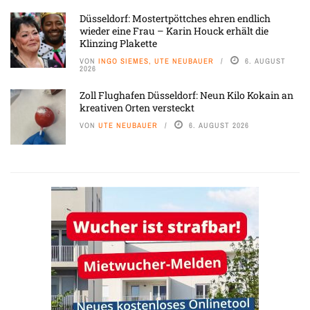
Düsseldorf: Mostertpöttches ehren endlich
wieder eine Frau – Karin Houck erhält die
Klinzing Plakette
VON
INGO SIEMES, UTE NEUBAUER
6. AUGUST
2026
Zoll Flughafen Düsseldorf: Neun Kilo Kokain an
kreativen Orten versteckt
VON
UTE NEUBAUER
6. AUGUST 2026