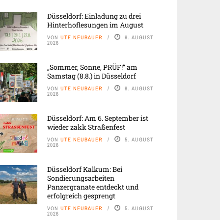
Düsseldorf: Einladung zu drei
Hinterhoflesungen im August
VON
UTE NEUBAUER
6. AUGUST
2026
„Sommer, Sonne, PRÜF!“ am
Samstag (8.8.) in Düsseldorf
VON
UTE NEUBAUER
6. AUGUST
2026
Düsseldorf: Am 6. September ist
wieder zakk Straßenfest
VON
UTE NEUBAUER
5. AUGUST
2026
Düsseldorf Kalkum: Bei
Sondierungsarbeiten
Panzergranate entdeckt und
erfolgreich gesprengt
VON
UTE NEUBAUER
5. AUGUST
2026