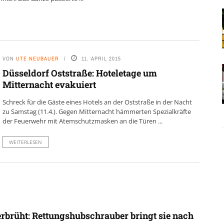
VON
UTE NEUBAUER
11. APRIL 2015
Düsseldorf Oststraße: Hoteletage um
Mitternacht evakuiert
Schreck für die Gäste eines Hotels an der Oststraße in der Nacht
zu Samstag (11.4.). Gegen Mitternacht hämmerten Spezialkräfte
der Feuerwehr mit Atemschutzmasken an die Türen ...
WEITERLESEN
rbrüht: Rettungshubschrauber bringt sie nach