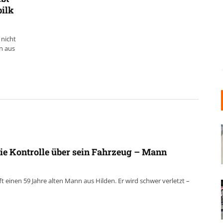
bilk
 nicht
n aus
die Kontrolle über sein Fahrzeug – Mann
ft einen 59 Jahre alten Mann aus Hilden. Er wird schwer verletzt –