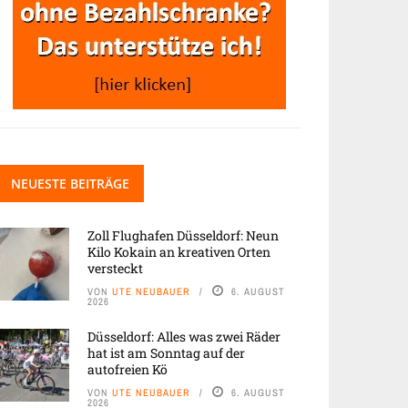
NEUESTE BEITRÄGE
Zoll Flughafen Düsseldorf: Neun
Kilo Kokain an kreativen Orten
versteckt
VON
UTE NEUBAUER
6. AUGUST
2026
Düsseldorf: Alles was zwei Räder
hat ist am Sonntag auf der
autofreien Kö
VON
UTE NEUBAUER
6. AUGUST
2026