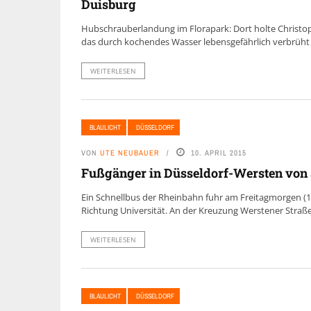
Duisburg
Hubschrauberlandung im Florapark: Dort holte Christoph
das durch kochendes Wasser lebensgefährlich verbrüht w
WEITERLESEN
BLAULICHT
DÜSSELDORF
VON
UTE NEUBAUER
10. APRIL 2015
Fußgänger in Düsseldorf-Wersten von 
Ein Schnellbus der Rheinbahn fuhr am Freitagmorgen (10
Richtung Universität. An der Kreuzung Werstener Straße 
WEITERLESEN
BLAULICHT
DÜSSELDORF