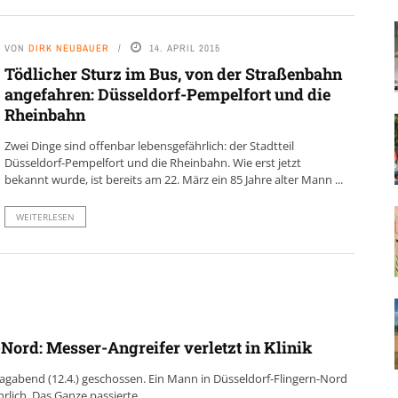
VON
DIRK NEUBAUER
14. APRIL 2015
Tödlicher Sturz im Bus, von der Straßenbahn
angefahren: Düsseldorf-Pempelfort und die
Rheinbahn
Zwei Dinge sind offenbar lebensgefährlich: der Stadtteil
Düsseldorf-Pempelfort und die Rheinbahn. Wie erst jetzt
bekannt wurde, ist bereits am 22. März ein 85 Jahre alter Mann ...
WEITERLESEN
Nord: Messer-Angreifer verletzt in Klinik
tagabend (12.4.) geschossen. Ein Mann in Düsseldorf-Flingern-Nord
rlich. Das Ganze passierte ...