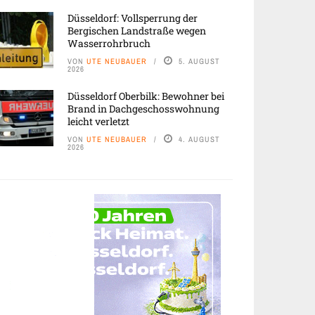
Düsseldorf: Vollsperrung der
Bergischen Landstraße wegen
Wasserrohrbruch
VON
UTE NEUBAUER
5. AUGUST
2026
Düsseldorf Oberbilk: Bewohner bei
Brand in Dachgeschosswohnung
leicht verletzt
VON
UTE NEUBAUER
4. AUGUST
2026