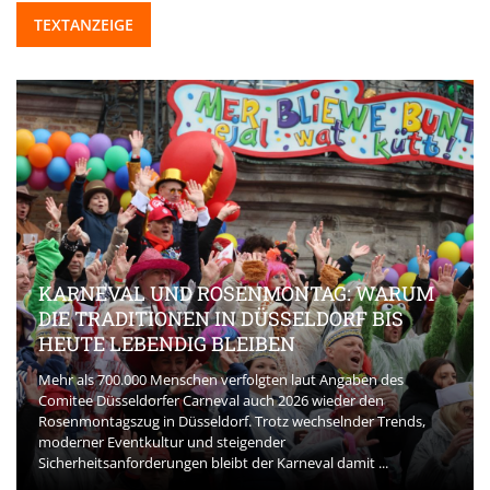
TEXTANZEIGE
KARNEVAL UND ROSENMONTAG: WARUM
DIE TRADITIONEN IN DÜSSELDORF BIS
HEUTE LEBENDIG BLEIBEN
Mehr als 700.000 Menschen verfolgten laut Angaben des
Comitee Düsseldorfer Carneval auch 2026 wieder den
Rosenmontagszug in Düsseldorf. Trotz wechselnder Trends,
moderner Eventkultur und steigender
Sicherheitsanforderungen bleibt der Karneval damit ...