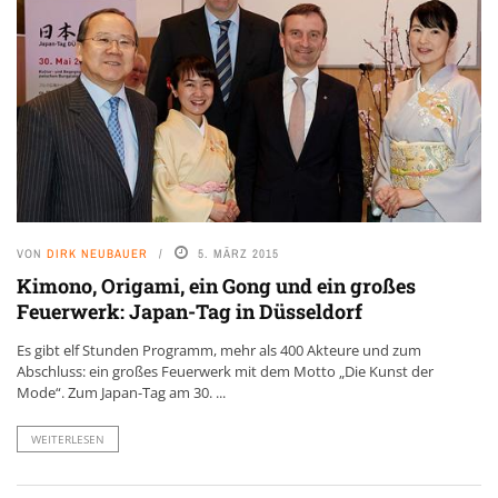
VON
DIRK NEUBAUER
5. MÄRZ 2015
Kimono, Origami, ein Gong und ein großes
Feuerwerk: Japan-Tag in Düsseldorf
Es gibt elf Stunden Programm, mehr als 400 Akteure und zum
Abschluss: ein großes Feuerwerk mit dem Motto „Die Kunst der
Mode“. Zum Japan-Tag am 30. ...
WEITERLESEN