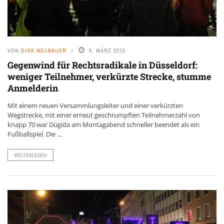
VON
DIRK NEUBAUER
9. MÄRZ 2015
Gegenwind für Rechtsradikale in Düsseldorf:
weniger Teilnehmer, verkürzte Strecke, stumme
Anmelderin
Mit einem neuen Versammlungsleiter und einer verkürzten
Wegstrecke, mit einer erneut geschrumpften Teilnehmerzahl von
knapp 70 war Dügida am Montagabend schneller beendet als ein
Fußballspiel. Die ...
WEITERLESEN