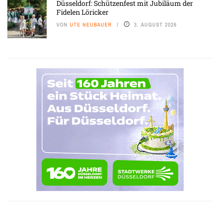
Düsseldorf: Schützenfest mit Jubiläum der
Fidelen Löricker
VON
UTE NEUBAUER
3. AUGUST 2026