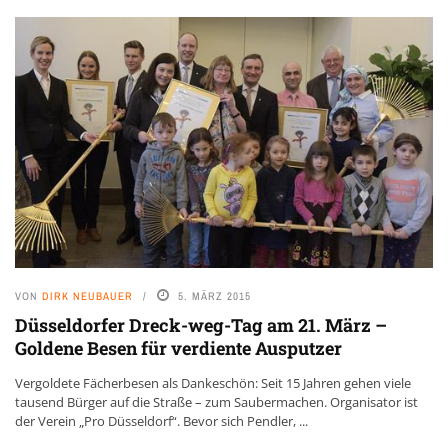
VON
DIRK NEUBAUER
5. MÄRZ 2015
Düsseldorfer Dreck-weg-Tag am 21. März –
Goldene Besen für verdiente Ausputzer
Vergoldete Fächerbesen als Dankeschön: Seit 15 Jahren gehen viele
tausend Bürger auf die Straße – zum Saubermachen. Organisator ist
der Verein „Pro Düsseldorf“. Bevor sich Pendler, ...