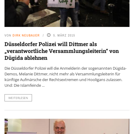
VON
DIRK NEUBAUER
5. MÄRZ 2015
Düsseldorfer Polizei will Dittmer als
„verantwortliche Versammlungsleiterin“ von
Dügida ablehnen
Die Düsseldorfer Polizei will die Anmelderin der sogenannten Dügida-
Demos, Melanie Dittmer, nicht mehr als Versammlungsleiterin für
künftige Aufmärsche der Rechtsextremen und Hooligans zulassen.
Und: Die Islamfeinde ...
WEITERLESEN