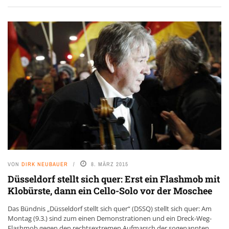
VON
DIRK NEUBAUER
8. MÄRZ 2015
Düsseldorf stellt sich quer: Erst ein Flashmob mit
Klobürste, dann ein Cello-Solo vor der Moschee
Das Bündnis „Düsseldorf stellt sich quer“ (DSSQ) stellt sich quer: Am
Montag (9.3.) sind zum einen Demonstrationen und ein Dreck-Weg-
Flashmob gegen den rechtsextremen Aufmarsch der sogenannten ...