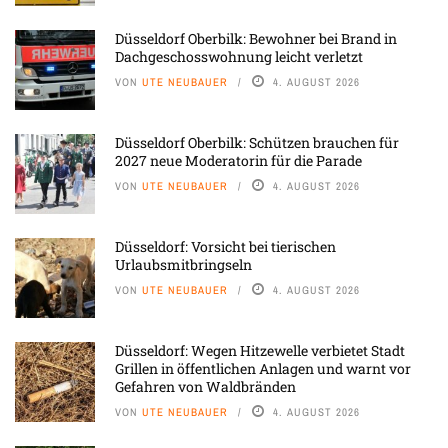
Düsseldorf Oberbilk: Bewohner bei Brand in
Dachgeschosswohnung leicht verletzt
VON
UTE NEUBAUER
4. AUGUST 2026
Düsseldorf Oberbilk: Schützen brauchen für
2027 neue Moderatorin für die Parade
VON
UTE NEUBAUER
4. AUGUST 2026
Düsseldorf: Vorsicht bei tierischen
Urlaubsmitbringseln
VON
UTE NEUBAUER
4. AUGUST 2026
Düsseldorf: Wegen Hitzewelle verbietet Stadt
Grillen in öffentlichen Anlagen und warnt vor
Gefahren von Waldbränden
VON
UTE NEUBAUER
4. AUGUST 2026