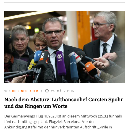
VON
DIRK NEUBAUER
25. MÄRZ 2015
Nach dem Absturz: Lufthansachef Carsten Spohr
und das Ringen um Worte
Der Germanwings Flug 4U9528 ist an diesem Mittwoch (25.3.) für halb
fünf nachmittags geplant. Flugziel: Barcelona. Vor der
Ankündigungstafel mit der hirnverbrannten Aufschrift „Smile in