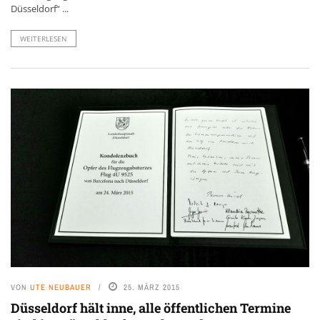
Düsseldorf“ ...
WEITERLESEN
VON
UTE NEUBAUER
25. MÄRZ 2015
Düsseldorf hält inne, alle öffentlichen Termine