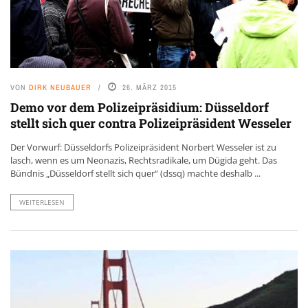
VON
DIRK NEUBAUER
26. MÄRZ 2015
Demo vor dem Polizeipräsidium: Düsseldorf
stellt sich quer contra Polizeipräsident Wesseler
Der Vorwurf: Düsseldorfs Polizeipräsident Norbert Wesseler ist zu
lasch, wenn es um Neonazis, Rechtsradikale, um Dügida geht. Das
Bündnis „Düsseldorf stellt sich quer“ (dssq) machte deshalb ...
WEITERLESEN