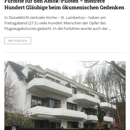
Fürbitte für den Amok-Piloten – mehrere
Hundert Gläubige beim ökumenischen Gedenken
In Düsseldorfs zentraler Kirche – St. Lambertus – haben am
Freitagabend (27.3.) viele Hundert Menschen der Opfer des
Flugzeugabsturzes gedacht. In die Fürbitten wurde auch der ...
WEITERLESEN