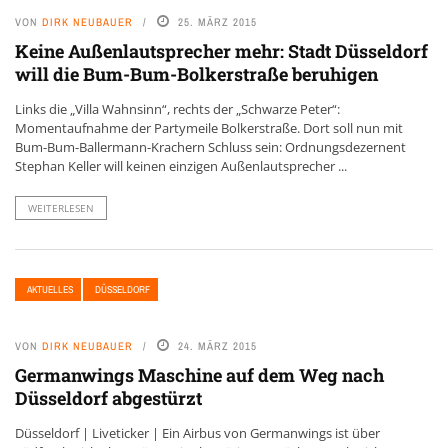
VON
DIRK NEUBAUER
25. MÄRZ 2015
Keine Außenlautsprecher mehr: Stadt Düsseldorf
will die Bum-Bum-Bolkerstraße beruhigen
Links die „Villa Wahnsinn“, rechts der „Schwarze Peter“:
Momentaufnahme der Partymeile Bolkerstraße. Dort soll nun mit
Bum-Bum-Ballermann-Krachern Schluss sein: Ordnungsdezernent
Stephan Keller will keinen einzigen Außenlautsprecher ...
WEITERLESEN
AKTUELLES
DÜSSELDORF
VON
DIRK NEUBAUER
24. MÄRZ 2015
Germanwings Maschine auf dem Weg nach
Düsseldorf abgestürzt
Düsseldorf | Liveticker | Ein Airbus von Germanwings ist über