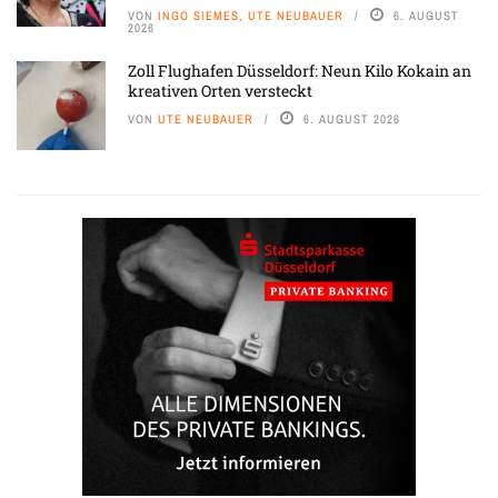
VON
INGO SIEMES, UTE NEUBAUER
6. AUGUST
2026
Zoll Flughafen Düsseldorf: Neun Kilo Kokain an
kreativen Orten versteckt
VON
UTE NEUBAUER
6. AUGUST 2026