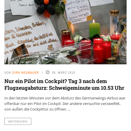
VON
DIRK NEUBAUER
26. MÄRZ 2015
Nur ein Pilot im Cockpit? Tag 3 nach dem
Flugzeugabsturz: Schweigeminute um 10.53 Uhr
In den letzten Minuten vor dem Absturz des Germanwings-Airbus war
offenbar nur ein Pilot im Cockpit. Der andere versuchte verzweifelt,
von außen die Cockpittür zu öffnen. ...
WEITERLESEN