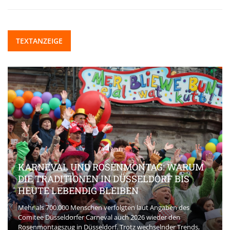
TEXTANZEIGE
KARNEVAL UND ROSENMONTAG: WARUM
DIE TRADITIONEN IN DÜSSELDORF BIS
HEUTE LEBENDIG BLEIBEN
Mehr als 700.000 Menschen verfolgten laut Angaben des
Comitee Düsseldorfer Carneval auch 2026 wieder den
Rosenmontagszug in Düsseldorf. Trotz wechselnder Trends,