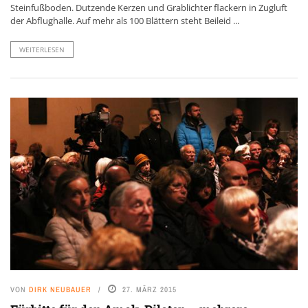
Steinfußboden. Dutzende Kerzen und Grablichter flackern in Zugluft
der Abflughalle. Auf mehr als 100 Blättern steht Beileid ...
WEITERLESEN
VON
DIRK NEUBAUER
27. MÄRZ 2015