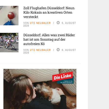
Zoll Flughafen Düsseldorf: Neun
Kilo Kokain an kreativen Orten
versteckt
VON
UTE NEUBAUER
6. AUGUST
2026
Düsseldorf: Alles was zwei Räder
hat ist am Sonntag auf der
autofreien Kö
VON
UTE NEUBAUER
6. AUGUST
2026