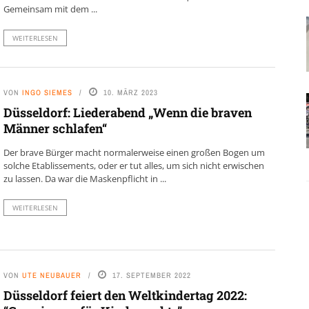
Gemeinsam mit dem ...
WEITERLESEN
VON
INGO SIEMES
10. MÄRZ 2023
Düsseldorf: Liederabend „Wenn die braven
Männer schlafen“
Der brave Bürger macht normalerweise einen großen Bogen um
solche Etablissements, oder er tut alles, um sich nicht erwischen
zu lassen. Da war die Maskenpflicht in ...
WEITERLESEN
VON
UTE NEUBAUER
17. SEPTEMBER 2022
Düsseldorf feiert den Weltkindertag 2022: